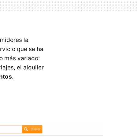
umidores la
rvicio que se ha
lo más variado:
ajes, el alquiler
intos
.