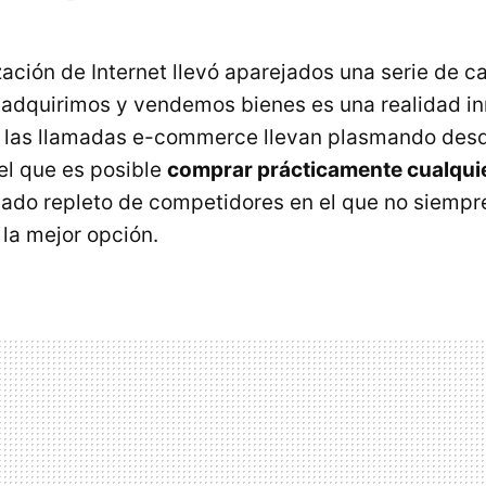
zación de Internet llevó aparejados una serie de c
 adquirimos y vendemos bienes es una realidad in
e las llamadas e-commerce llevan plasmando des
el que es posible
comprar prácticamente cualqui
cado repleto de competidores en el que no siempre 
 la mejor opción.