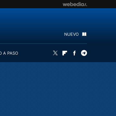
NUEVO
O A PASO
Twitter
Flipboard
Facebook
Telegram