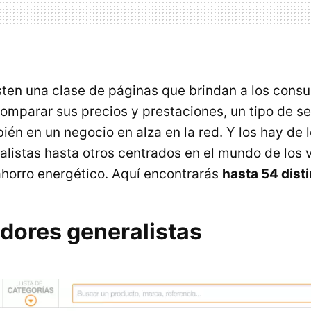
isten una clase de páginas que brindan a los cons
comparar sus precios y prestaciones, un tipo de se
ién en un negocio en alza en la red. Y los hay de 
listas hasta otros centrados en el mundo de los vi
ahorro energético. Aquí encontrarás
hasta 54 dist
ores generalistas