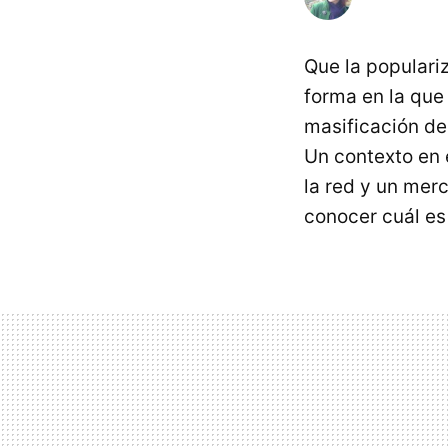
Que la populari
forma en la que
masificación d
Un contexto en 
la red y un mer
conocer cuál es