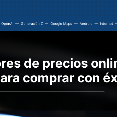
OpenAI
Generación Z
Google Maps
Android
Internet
es de precios onlin
ara comprar con éxi