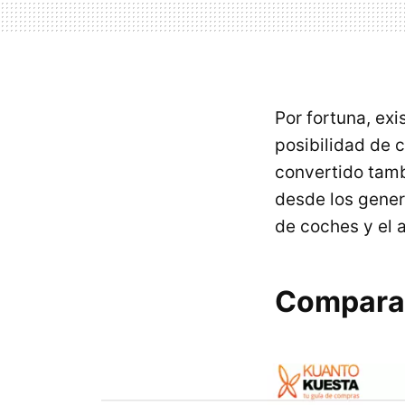
Por fortuna, ex
posibilidad de 
convertido tamb
desde los genera
de coches y el 
Comparad