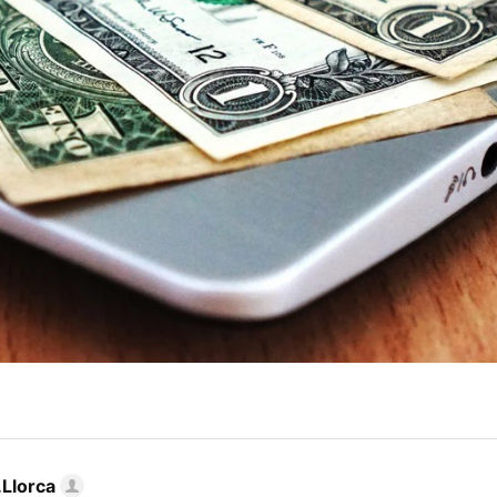
Llorca