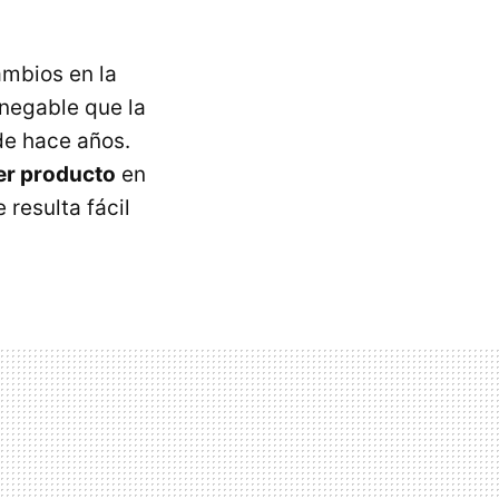
ambios en la
negable que la
de hace años.
er producto
en
resulta fácil