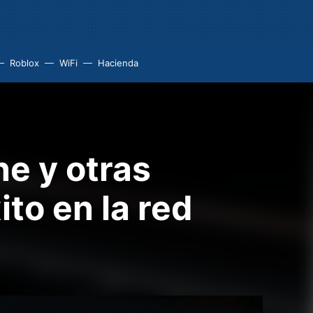
Roblox
WiFi
Hacienda
e y otras
to en la red