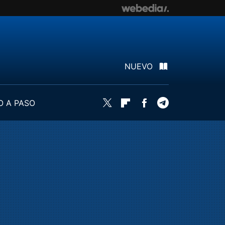
NUEVO
O A PASO
Twitter
Flipboard
Facebook
Telegram