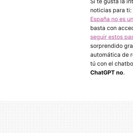
Si te gusta la i
noticias para ti:
España no es un
basta con acced
seguir estos pa
sorprendido gra
automática de r
tú con el chat
ChatGPT no
.