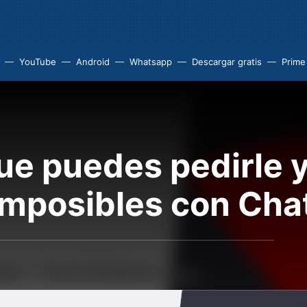
YouTube
Android
Whatsapp
Descargar gratis
Prime
ue puedes pedirle 
imposibles con Ch