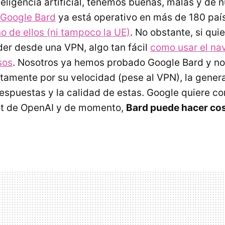
nteligencia artificial, tenemos buenas, malas y de
Google Bard
ya está operativo en más de 180 paí
o de ellos (ni tampoco la UE)
. No obstante, si qui
er desde una VPN, algo tan fácil
como usar el na
sos
. Nosotros ya hemos probado Google Bard y no
tamente por su velocidad (pese al VPN), la gener
espuestas y la calidad de estas. Google quiere co
bot de OpenAI y de momento,
Bard puede hacer co