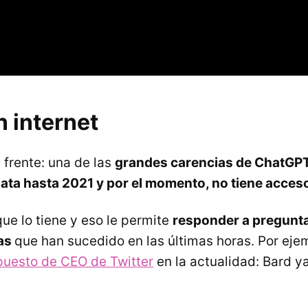
 internet
 frente: una de las
grandes carencias de ChatGPT
ata hasta 2021 y por el momento, no tiene acceso
ue lo tiene y eso le permite
responder a pregunta
ias
que han sucedido en las últimas horas. Por eje
puesto de CEO de Twitter
en la actualidad: Bard ya