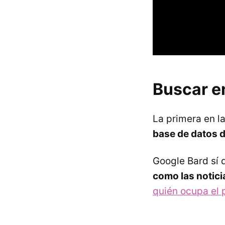
Buscar en
La primera en la
base de datos d
Google Bard sí q
como las notic
quién ocupa el 