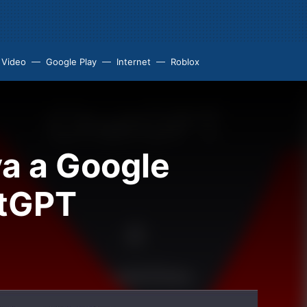
 Video
Google Play
Internet
Roblox
ya a Google
atGPT