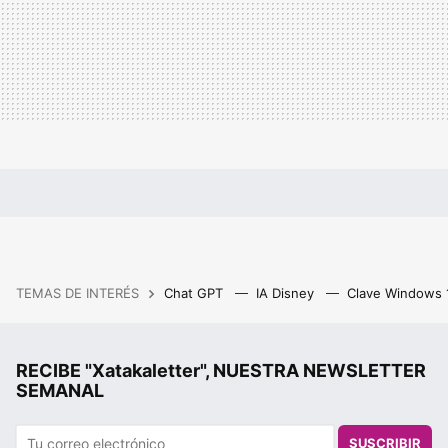
TEMAS DE INTERÉS
Chat GPT
IA Disney
Clave Windows
RECIBE "Xatakaletter", NUESTRA NEWSLETTER
SEMANAL
SUSCRIBIR