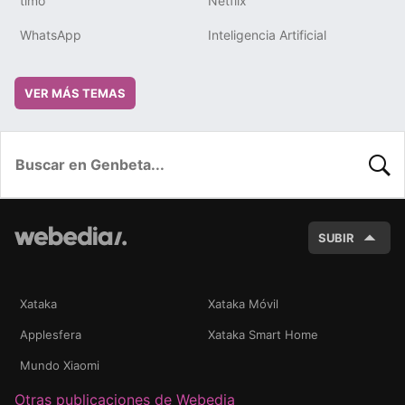
timo
Netflix
WhatsApp
Inteligencia Artificial
VER MÁS TEMAS
BUSC
SUBIR
Xataka
Xataka Móvil
Applesfera
Xataka Smart Home
Mundo Xiaomi
Otras publicaciones de Webedia