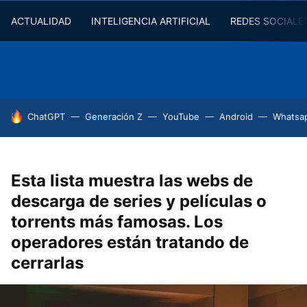
ACTUALIDAD
INTELIGENCIA ARTIFICIAL
REDES SOCIALE
HOY SE HABLA DE
ChatGPT
Generación Z
YouTube
Android
Whatsa
Esta lista muestra las webs de
descarga de series y películas o
torrents más famosas. Los
operadores están tratando de
cerrarlas