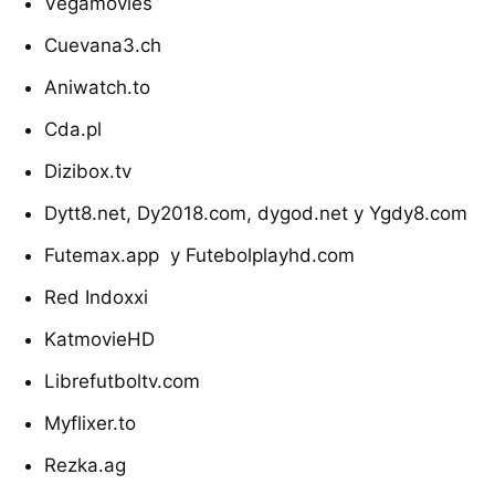
Vegamovies
Cuevana3.ch
Aniwatch.to
Cda.pl
Dizibox.tv
Dytt8.net, Dy2018.com, dygod.net y Ygdy8.com
Futemax.app y Futebolplayhd.com
Red Indoxxi
KatmovieHD
Librefutboltv.com
Myflixer.to
Rezka.ag