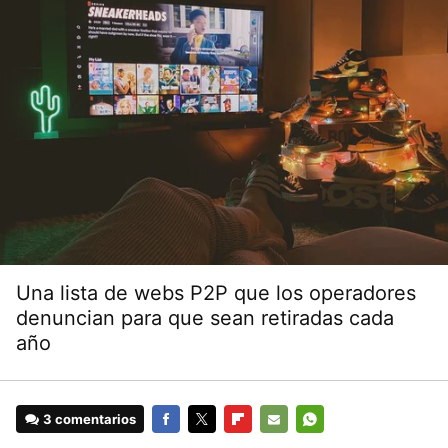
Una lista de webs P2P que los operadores
denuncian para que sean retiradas cada
año
3 comentarios
FACEBOOK
TWITTER
FLIPBOARD
E-
WHATSAPP