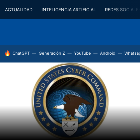
ACTUALIDAD
INTELIGENCIA ARTIFICIAL
REDES SOCIALE
HOY SE HABLA DE
ChatGPT
Generación Z
YouTube
Android
Whatsa