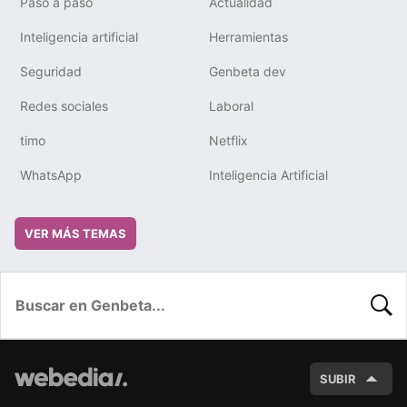
Paso a paso
Actualidad
Inteligencia artificial
Herramientas
Seguridad
Genbeta dev
Redes sociales
Laboral
timo
Netflix
WhatsApp
Inteligencia Artificial
VER MÁS TEMAS
BUSC
SUBIR