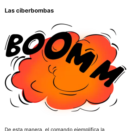
Las ciberbombas
De esta manera, el comando ejemplifica la