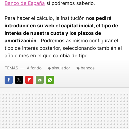
Banco de España
sí podremos saberlo.
Para hacer el cálculo, la institución n
os pedirá
introducir en su web el capital inicial, el tipo de
interés de nuestra cuota y los plazos de
amortización
. Podremos asimismo configurar el
tipo de interés posterior, seleccionando también el
año o mes en el que cambia de tipo.
TEMAS
A fondo
simulador
bancos
FACEBOOK
TWITTER
FLIPBOARD
E-
WHATSAPP
MAIL