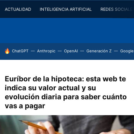
ACTUALIDAD
INTELIGENCIA ARTIFICIAL
REDES SOCIALE
HOY SE HABLA DE
ChatGPT
Anthropic
OpenAI
Generación Z
Google
Euríbor de la hipoteca: esta web te
indica su valor actual y su
evolución diaria para saber cuánto
vas a pagar