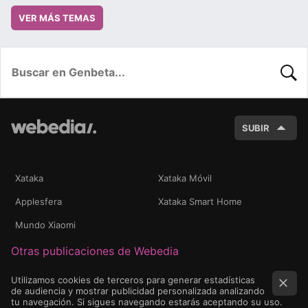
VER MÁS TEMAS
BUSC
SUBIR
Xataka
Xataka Móvil
Applesfera
Xataka Smart Home
Mundo Xiaomi
Otras publicaciones de Webedia
Utilizamos cookies de terceros para generar estadísticas
de audiencia y mostrar publicidad personalizada analizando
tu navegación. Si sigues navegando estarás aceptando su uso.