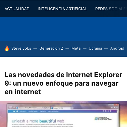
ACTUALIDAD
INTELIGENCIA ARTIFICIAL
REDES SOCIALE
HOY SE HABLA DE
Steve Jobs
Generación Z
Meta
Ucrania
Android
Las novedades de Internet Explorer
9: un nuevo enfoque para navegar
en internet