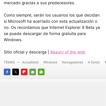
mercado gracias a sus predecesores.
Como siempre, serán los usuarios los que decidan
si Microsoft ha acertado con esta actualización o
no. Os recordamos que Internet Explorer 9 Beta ya
se puede descargar de forma gratuita para
Windows.
Sitio oficial y descarga |
Beauty of the web
TEMAS
Actualidad
Windows
Navegadores
A fondo
FACEBOOK
TWITTER
FLIPBOARD
E-
WHATSAPP
MAIL