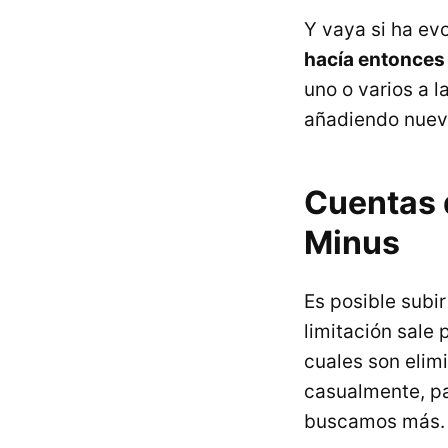
Y vaya si ha e
hacía entonces
uno o varios a 
añadiendo nueva
Cuentas 
Minus
Es posible subir
limitación sale 
cuales son elim
casualmente, pa
buscamos más.