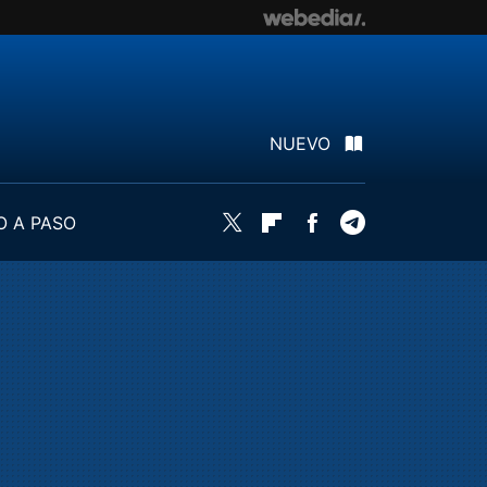
NUEVO
O A PASO
Twitter
Flipboard
Facebook
Telegram