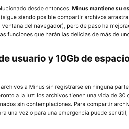
volucionado desde entonces.
Minus mantiene su e
(sigue siendo posible compartir archivos arrastr
la ventana del navegador), pero de paso ha mejor
s funciones que harán las delicias de más de uno
de usuario y 10Gb de espaci
 archivos a Minus sin registrarse en ninguna parte
pronto a la luz: los archivos tienen una vida de 30 d
inados sin contemplaciones. Para compartir archi
ra una vez o para una emergencia puede ser útil,