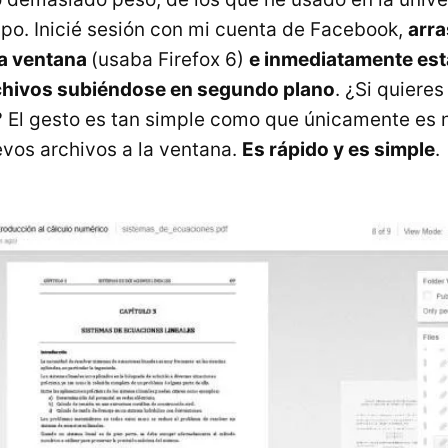
o. Inicié sesión con mi cuenta de Facebook,
arra
a ventana
(usaba Firefox 6)
e inmediatamente esta
rchivos subiéndose en segundo plano
. ¿Si quiere
e? El gesto es tan simple como que únicamente es 
evos archivos a la ventana.
Es rápido y es simple
.