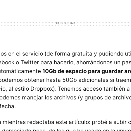
os en el servicio (de forma gratuita y pudiendo uti
book o Twitter para hacerlo, ahorrándonos un pa
utomáticamente
10Gb de espacio para guardar ar
podemos obtener hasta 50Gb adicionales si traem
cio, al estilo Dropbox). Tenemos acceso también a
odemos manejar los archivos (y grupos de archi
fecha.
 mientras redactaba este artículo: probé a subir c
 demasiado peso, de los que he usado en la univ