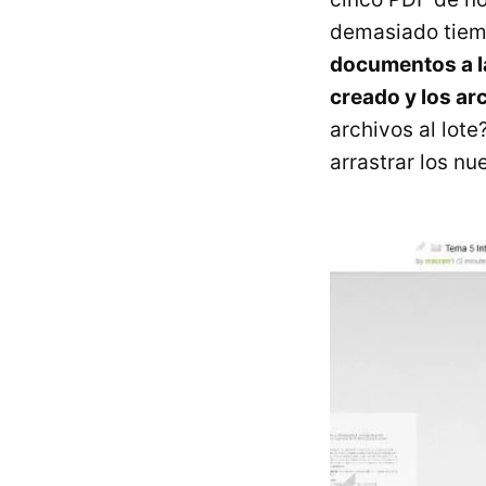
demasiado tiemp
documentos a l
creado y los a
archivos al lot
arrastrar los nu