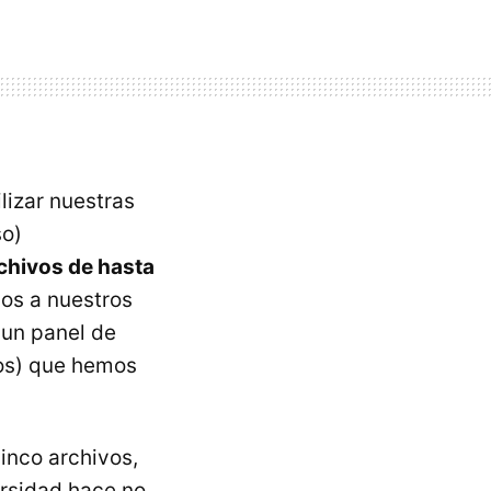
lizar nuestras
so)
chivos de hasta
os a nuestros
 un panel de
vos) que hemos
inco archivos,
ersidad hace no