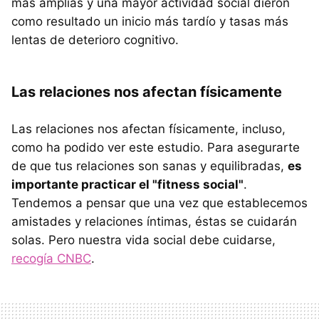
más amplias y una mayor actividad social dieron
como resultado un inicio más tardío y tasas más
lentas de deterioro cognitivo.
Las relaciones nos afectan físicamente
Las relaciones nos afectan físicamente, incluso,
como ha podido ver este estudio. Para asegurarte
de que tus relaciones son sanas y equilibradas,
es
importante practicar el "fitness social"
.
Tendemos a pensar que una vez que establecemos
amistades y relaciones íntimas, éstas se cuidarán
solas. Pero nuestra vida social debe cuidarse,
recogía CNBC
.