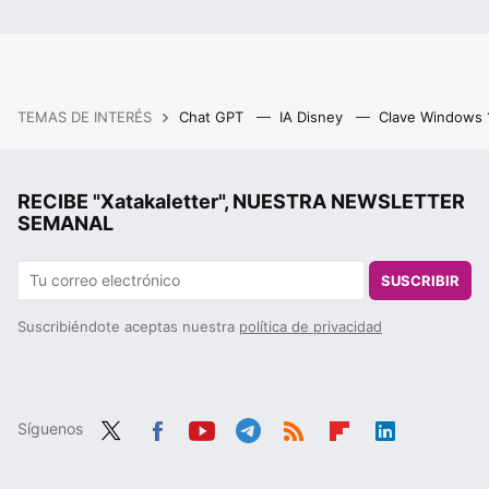
TEMAS DE INTERÉS
Chat GPT
IA Disney
Clave Windows
RECIBE "Xatakaletter", NUESTRA NEWSLETTER
SEMANAL
SUSCRIBIR
Suscribiéndote aceptas nuestra
política de privacidad
Síguenos
Twit
Fac
You
Tele
RSS
Flip
Link