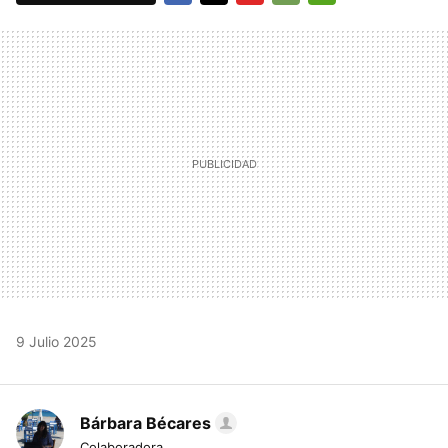
FACEBOOK
TWITTER
FLIPBOARD
E-
WHATSAPP
MAIL
9 Julio 2025
Bárbara Bécares
Colaboradora