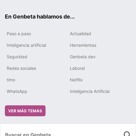
ter
ebo
tub
gra
boa
edIn
ok
e
m
rd
En Genbeta hablamos de...
Paso a paso
Actualidad
Inteligencia artificial
Herramientas
Seguridad
Genbeta dev
Redes sociales
Laboral
timo
Netflix
WhatsApp
Inteligencia Artificial
VER MÁS TEMAS