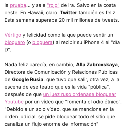
la
prueba
... y sale
"rojo"
de ira. Salvo en la costa
oeste. En Hawaii, claro.
Twitter
también es feliz.
Esta semana superaba 20 mil millones de tweets.
Vértigo
y felicidad como la que puede sentir un
bloguero
(o
bloguera
) al recibir su iPhone 4 el "día
D".
Nada feliz parecía, en cambio,
Alla Zabrovskaya
,
Directora de Comunicación y Relaciones Públicas
de
Google Rusia
, que tuvo que salir, otra vez, a la
escena de ese teatro que es la vida "pública",
después de que
un juez ruso ordenase bloquear
Youtube
por un vídeo que "fomenta el odio étnico".
"Debido a un solo vídeo, que se menciona en la
orden judicial, se pide bloquear todo el sitio que
canaliza un flujo enorme de información"