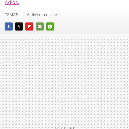
Adiós.
TEMAS
Activismo online
FACEBOOK
TWITTER
FLIPBOARD
E-
WHATSAPP
MAIL