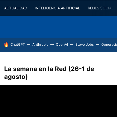
ACTUALIDAD
INTELIGENCIA ARTIFICIAL
REDES SOCIALE
HOY SE HABLA DE
ChatGPT
Anthropic
OpenAI
Steve Jobs
Generaci
La semana en la Red (26-1 de
agosto)