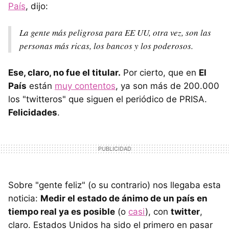
País
, dijo:
La gente más peligrosa para EE UU, otra vez, son las
personas más ricas, los bancos y los poderosos.
Ese, claro, no fue el titular.
Por cierto, que en
El
País
están
muy contentos
, ya son más de 200.000
los "twitteros" que siguen el periódico de PRISA.
Felicidades
.
Sobre "gente feliz" (o su contrario) nos llegaba esta
noticia:
Medir el estado de ánimo de un país en
tiempo real ya es posible
(o
casi
), con
twitter
,
claro. Estados Unidos ha sido el primero en pasar