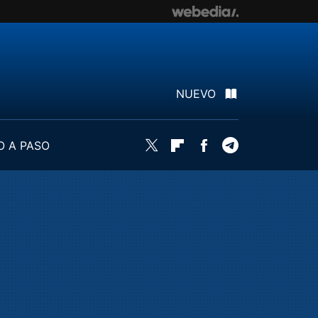
NUEVO
O A PASO
Twitter
Flipboard
Facebook
Telegram