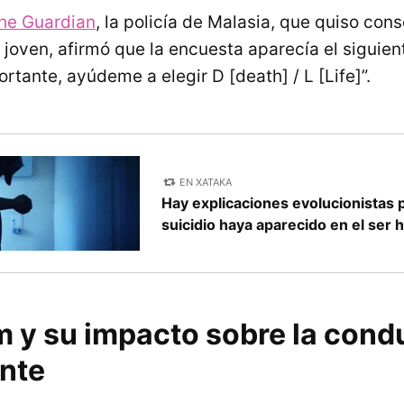
he Guardian
, la policía de Malasia, que quiso cons
 joven, afirmó que la encuesta aparecía el siguie
tante, ayúdeme a elegir D [death] / L [Life]”.
EN XATAKA
Hay explicaciones evolucionistas 
suicidio haya aparecido en el ser
m y su impacto sobre la cond
nte