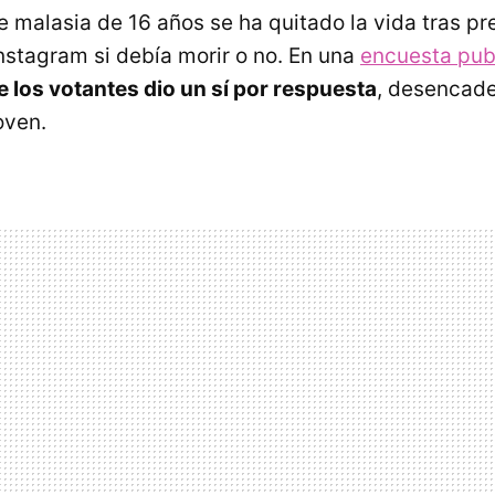
 malasia de 16 años se ha quitado la vida tras pr
nstagram si debía morir o no. En una
encuesta publ
e los votantes dio un sí por respuesta
, desencad
oven.