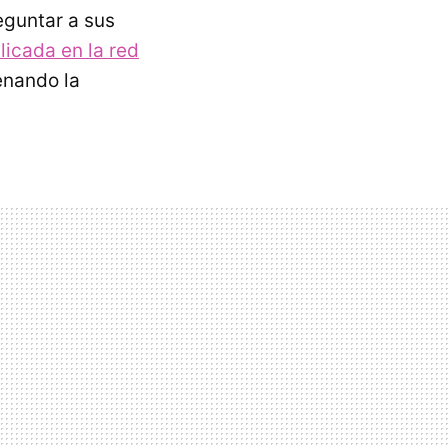
eguntar a sus
icada en la red
enando la