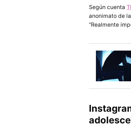
Según cuenta
T
anonimato de la
“Realmente impor
Instagra
adolesce