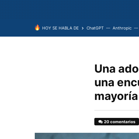
HOY SE HABLA DE
ChatGPT
Anthropic
Una ado
una enc
mayoría 
20 comentarios