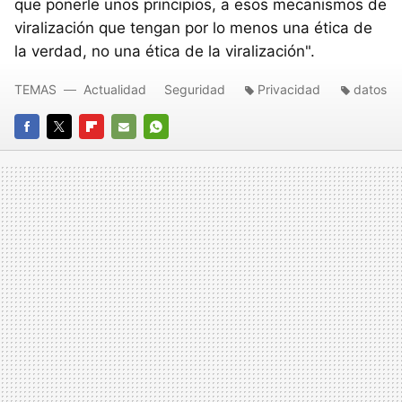
que ponerle unos principios, a esos mecanismos de
viralización que tengan por lo menos una ética de
la verdad, no una ética de la viralización".
TEMAS
Actualidad
Seguridad
Privacidad
datos
FACEBOOK
TWITTER
FLIPBOARD
E-
WHATSAPP
MAIL