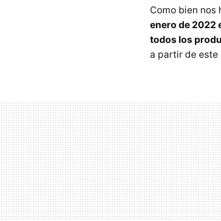
Como bien nos 
enero de 2022 e
todos los prod
a partir de est