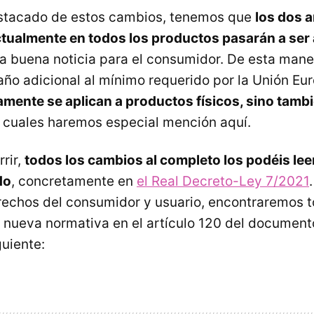
estacado de estos cambios, tenemos que
los dos 
tualmente en todos los productos pasarán a ser 
na buena noticia para el consumidor. De esta man
 año adicional al mínimo requerido por la Unión Eu
amente se aplican a productos físicos, sino tambi
s cuales haremos especial mención aquí.
rir,
todos los cambios al completo los podéis leer
do
, concretamente en
el Real Decreto-Ley 7/2021
echos del consumidor y usuario, encontraremos t
a nueva normativa en el artículo 120 del documento
guiente: