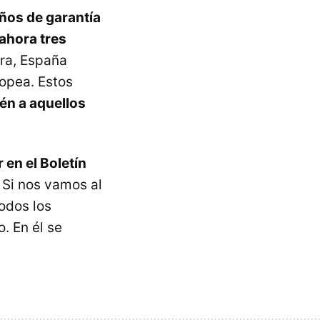
años de garantía
ahora tres
era, España
ropea. Estos
én a aquellos
 en el Boletín
. Si nos vamos al
odos los
. En él se