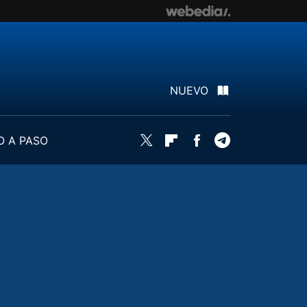
NUEVO
O A PASO
Twitter
Flipboard
Facebook
Telegram