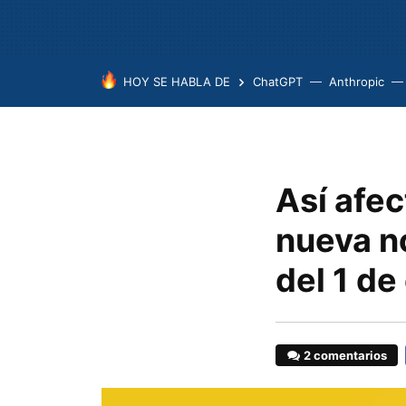
HOY SE HABLA DE
ChatGPT
Anthropic
Así afec
nueva no
del 1 d
2 comentarios