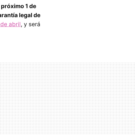
l próximo 1 de
rantía legal de
de abril
, y será