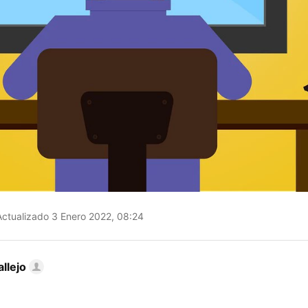
ctualizado 3 Enero 2022, 08:24
llejo