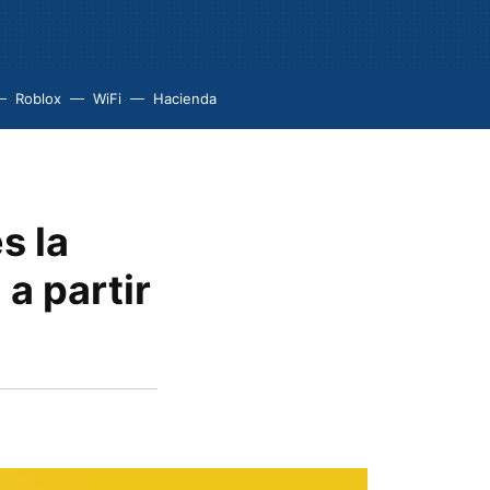
Roblox
WiFi
Hacienda
s la
a partir