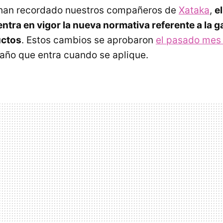
han recordado nuestros compañeros de
Xataka
,
e
ntra en vigor la nueva normativa referente a la ga
uctos
. Estos cambios se aprobaron
el pasado mes 
e año que entra cuando se aplique.