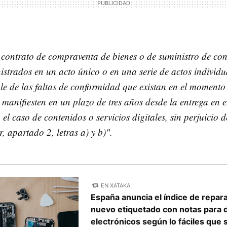
 contrato de compraventa de bienes o de suministro de con
nistrados en un acto único o en una serie de actos individu
le de las faltas de conformidad que existan en el momento 
 manifiesten en un plazo de tres años desde la entrega en e
el caso de contenidos o servicios digitales, sin perjuicio d
r, apartado 2, letras a) y b)".
EN XATAKA
España anuncia el índice de repara
nuevo etiquetado con notas para d
electrónicos según lo fáciles que 