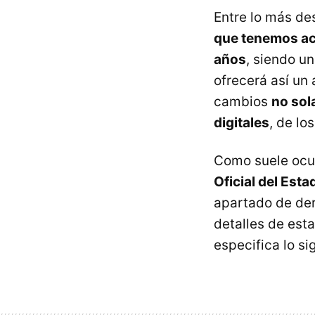
Entre lo más d
que tenemos ac
años
, siendo u
ofrecerá así un
cambios
no sol
digitales
, de lo
Como suele ocur
Oficial del Esta
apartado de der
detalles de est
especifica lo si