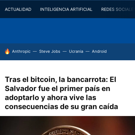
ACTUALIDAD
INTELIGENCIA ARTIFICIAL
REDES SOCIALE
HOY SE HABLA DE
Anthropic
Steve Jobs
Ucrania
Android
Tras el bitcoin, la bancarrota: El
Salvador fue el primer país en
adoptarlo y ahora vive las
consecuencias de su gran caída