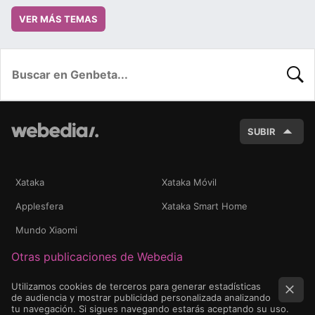
VER MÁS TEMAS
BUSC
SUBIR
Xataka
Xataka Móvil
Applesfera
Xataka Smart Home
Mundo Xiaomi
Otras publicaciones de Webedia
Utilizamos cookies de terceros para generar estadísticas
de audiencia y mostrar publicidad personalizada analizando
tu navegación. Si sigues navegando estarás aceptando su uso.