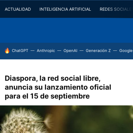
ACTUALIDAD
INTELIGENCIA ARTIFICIAL
REDES SOCIALE
HOY SE HABLA DE
ChatGPT
Anthropic
OpenAI
Generación Z
Google
Diaspora, la red social libre,
anuncia su lanzamiento oficial
para el 15 de septiembre