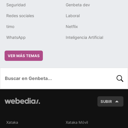
Seguridad
Genbeta dev
Redes sociales
Laboral
timo
Netflix
WhatsApp
Inteligencia Artificial
VER MÁS TEMAS
BUSC
SUBIR
Xataka
Xataka Móvil