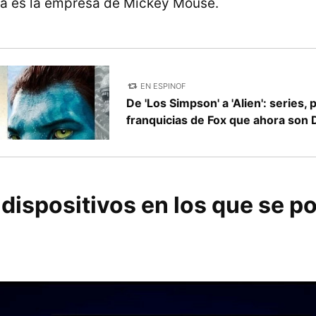
sa es la empresa de Mickey Mouse.
EN ESPINOF
De 'Los Simpson' a 'Alien': series,
franquicias de Fox que ahora son 
dispositivos en los que se po