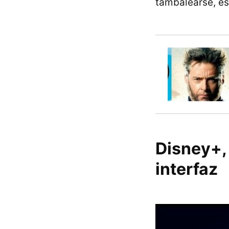
tambalearse, e
Disney+, 
interfaz