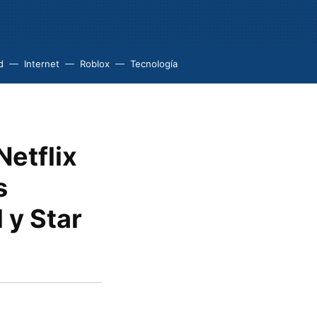
d
Internet
Roblox
Tecnología
Netflix
s
 y Star