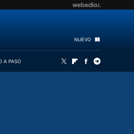
NUEVO
O A PASO
Twitter
Flipboard
Facebook
Telegram