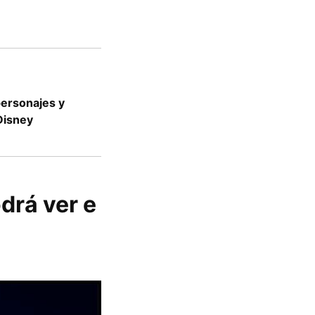
 personajes y
Disney
drá ver e