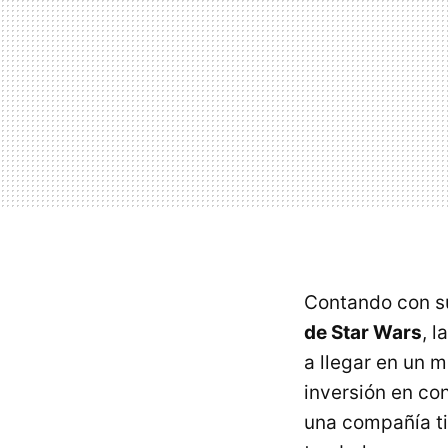
Contando con 
de Star Wars
, 
a llegar en un 
inversión en co
una compañía ti