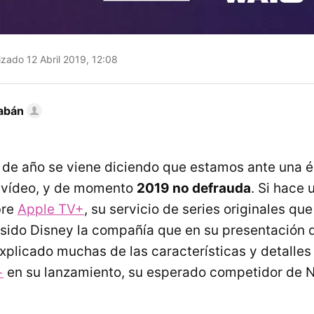
izado 12 Abril 2019, 12:08
abán
 de año se viene diciendo que estamos ante una 
e vídeo, y de momento
2019 no defrauda
. Si hace
bre
Apple TV+
, su servicio de series originales que
 sido Disney la compañía que en su presentación 
explicado muchas de las características y detalles
+
en su lanzamiento, su esperado competidor de Ne