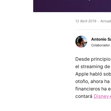
12 Abril 2019
Actual
Antonio S
Colaborador
Desde principio
el streaming d
Apple habló so
otoño, ahora ha
financieros ha 
contará
Disney