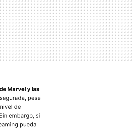
 de Marvel y las
asegurada, pese
nivel de
Sin embargo, si
reaming pueda