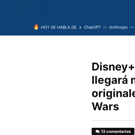
HOY SE HABLA DE
ChatGPT
Anthropic
Disney+:
llegará 
origina
Wars
13 comentarios