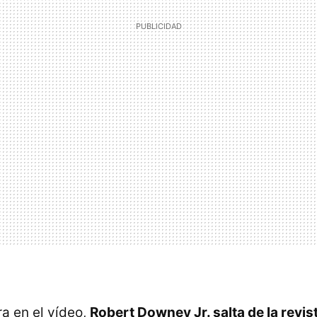
a en el vídeo,
Robert Downey Jr. salta de la revis