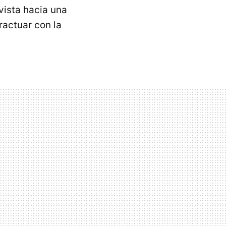
evista hacia una
actuar con la