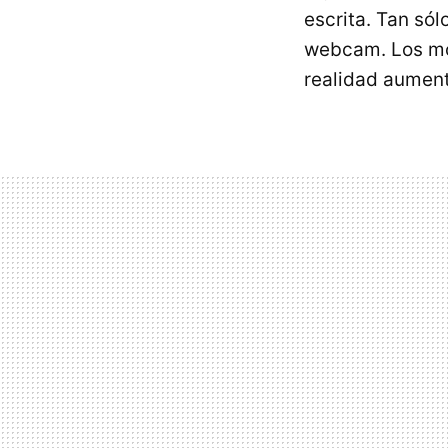
escrita. Tan sól
webcam. Los mov
realidad aumen