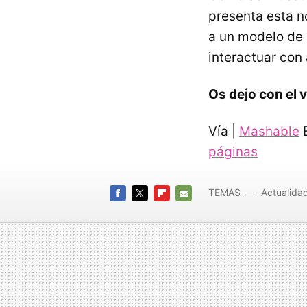
presenta esta n
a un modelo de 
interactuar con 
Os dejo con el 
Vía |
Mashable
E
páginas
TEMAS
Actualida
FACEBOOK
TWITTER
FLIPBOARD
E-
MAIL