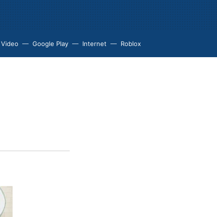
 Video
Google Play
Internet
Roblox