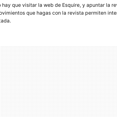
o hay que visitar la web de Esquire, y apuntar la r
imientos que hagas con la revista permiten inter
tada.