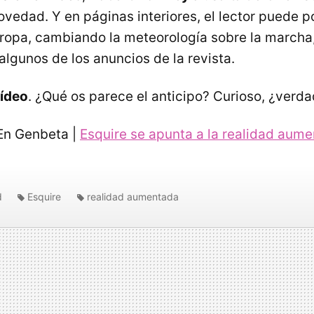
ovedad. Y en páginas interiores, el lector puede p
ropa, cambiando la meteorología sobre la marcha,
algunos de los anuncios de la revista.
vídeo
. ¿Qué os parece el anticipo? Curioso, ¿verd
n Genbeta |
Esquire se apunta a la realidad aum
d
Esquire
realidad aumentada