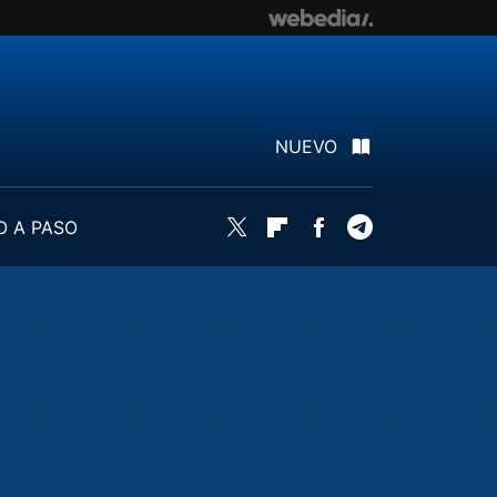
NUEVO
O A PASO
Twitter
Flipboard
Facebook
Telegram