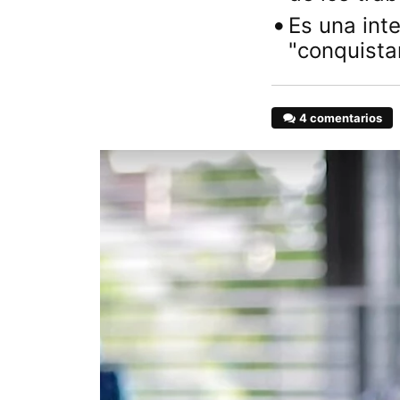
Es una inte
"conquista
4 comentarios