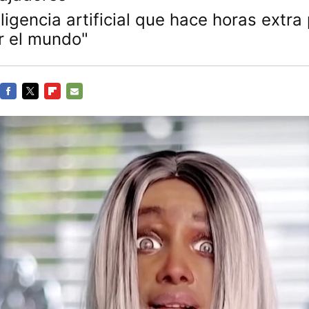
ligencia artificial que hace horas extra
r el mundo"
FACEBOOK
TWITTER
FLIPBOARD
E-
MAIL