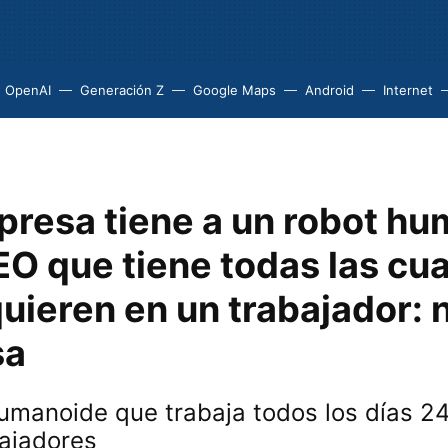
OpenAI
Generación Z
Google Maps
Android
Internet
presa tiene a un robot h
O que tiene todas las cu
uieren en un trabajador: 
sa
umanoide que trabaja todos los días 24
bajadores