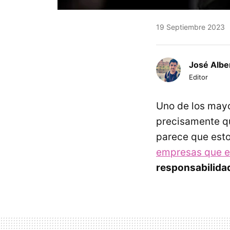
19 Septiembre 2023
José Albe
Editor
Uno de los mayo
precisamente 
parece que esto
empresas que e
responsabilida