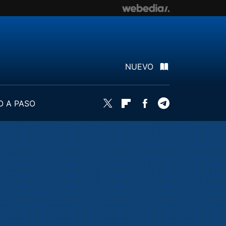
NUEVO
O A PASO
Twitter
Flipboard
Facebook
Telegram