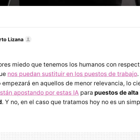
rto Lizana
res miedo que tenemos los humanos con respecto
que
nos puedan sustituir en los puestos de trabajo
 empezará en aquellos de menor relevancia, lo ci
stán apostando por estas IA
para
puestos de alta
d
. Y no, en el caso que tratamos hoy no es un simp