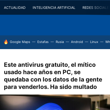
ACTUALIDAD
INTELIGENCIA ARTIFICIAL
REDES SOCIALE
HOY SE HABLA DE
Google Maps
Estafas
Rusia
Android
Linux
Wh
Este antivirus gratuito, el mítico
usado hace años en PC, se
quedaba con los datos de la gente
para venderlos. Ha sido multado