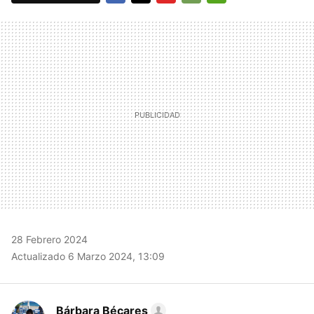
FACEBOOK
TWITTER
FLIPBOARD
E-
WHATSAPP
MAIL
28 Febrero 2024
Actualizado 6 Marzo 2024, 13:09
Bárbara Bécares