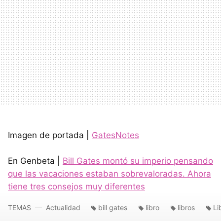
Imagen de portada |
GatesNotes
En Genbeta |
Bill Gates montó su imperio pensando
que las vacaciones estaban sobrevaloradas. Ahora
tiene tres consejos muy diferentes
TEMAS
Actualidad
bill gates
libro
libros
Li