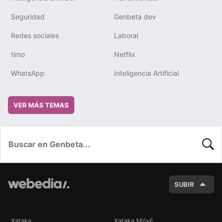
Seguridad
Genbeta dev
Redes sociales
Laboral
timo
Netflix
WhatsApp
Inteligencia Artificial
VER MÁS TEMAS
BUSC
SUBIR
Xataka
Xataka Móvil