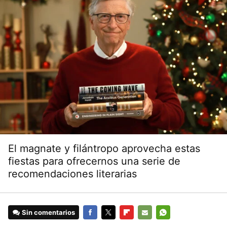
El magnate y filántropo aprovecha estas
fiestas para ofrecernos una serie de
recomendaciones literarias
Sin comentarios
FACEBOOK
TWITTER
FLIPBOARD
E-
WHATSAPP