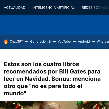
ACTUALIDAD
INTELIGENCIA ARTIFICIAL
REDES SOCIALE
HOY SE HABLA DE
ChatGPT
Generación Z
YouTube
Android
Whatsa
Estos son los cuatro libros
recomendados por Bill Gates para
leer en Navidad. Bonus: menciona
otro que "no es para todo el
mundo"