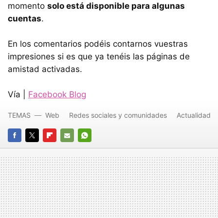
momento
solo está disponible para algunas
cuentas
.
En los comentarios podéis contarnos vuestras
impresiones si es que ya tenéis las páginas de
amistad activadas.
Vía |
Facebook Blog
TEMAS
Web
Redes sociales y comunidades
Actualidad
FACEBOOK
TWITTER
FLIPBOARD
E-
WHATSAPP
MAIL