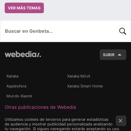
VER MÁS TEMAS
BUSC
SUBIR
Xataka
Xataka Móvil
Applesfera
Xataka Smart Home
Mundo Xiaomi
Otras publicaciones de Webedia
Utilizamos cookies de terceros para generar estadísticas
de audiencia y mostrar publicidad personalizada analizando
tu navegación. Si sigues navegando estarás aceptando su uso.