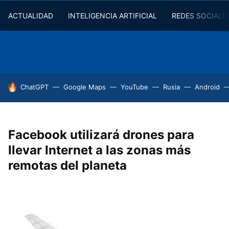
ACTUALIDAD
INTELIGENCIA ARTIFICIAL
REDES SOCIALE
HOY SE HABLA DE
ChatGPT
Google Maps
YouTube
Rusia
Android
Facebook utilizará drones para
llevar Internet a las zonas más
remotas del planeta