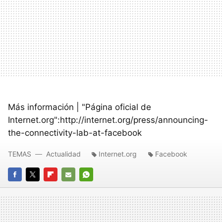
Más información | "Página oficial de
Internet.org":http://internet.org/press/announcing-
the-connectivity-lab-at-facebook
TEMAS
Actualidad
Internet.org
Facebook
FACEBOOK
TWITTER
FLIPBOARD
E-
WHATSAPP
MAIL