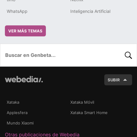
WhatsApp
Inteligencia Artificial
VER MÁS TEMAS
BUSC
SUBIR
Xataka
Xataka Móvil
Applesfera
Xataka Smart Home
Mundo Xiaomi
Otras publicaciones de Webedia