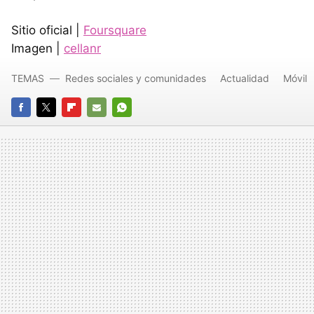
Sitio oficial |
Foursquare
Imagen |
cellanr
TEMAS
Redes sociales y comunidades
Actualidad
Móvil
FACEBOOK
TWITTER
FLIPBOARD
E-
WHATSAPP
MAIL