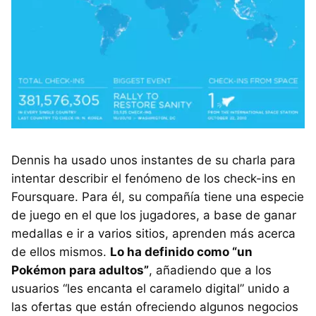
Dennis ha usado unos instantes de su charla para
intentar describir el fenómeno de los check-ins en
Foursquare. Para él, su compañía tiene una especie
de juego en el que los jugadores, a base de ganar
medallas e ir a varios sitios, aprenden más acerca
de ellos mismos.
Lo ha definido como “un
Pokémon para adultos”
, añadiendo que a los
usuarios “les encanta el caramelo digital” unido a
las ofertas que están ofreciendo algunos negocios