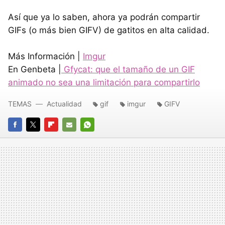
Así que ya lo saben, ahora ya podrán compartir
GIFs (o más bien GIFV) de gatitos en alta calidad.
Más Información |
Imgur
En Genbeta |
Gfycat: que el tamaño de un GIF
animado no sea una limitación para compartirlo
TEMAS
Actualidad
gif
imgur
GIFV
FACEBOOK
TWITTER
FLIPBOARD
E-
WHATSAPP
MAIL