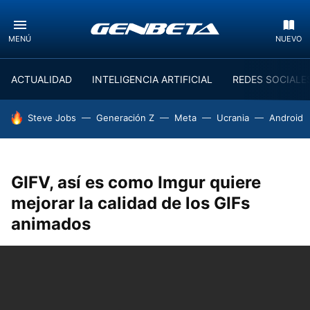
MENÚ
NUEVO
ACTUALIDAD
INTELIGENCIA ARTIFICIAL
REDES SOCIALE
HOY SE HABLA DE
Steve Jobs
Generación Z
Meta
Ucrania
Android
GIFV, así es como Imgur quiere
mejorar la calidad de los GIFs
animados