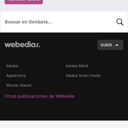
BUSC
SUBIR
Xataka
Xataka Móvil
Applesfera
Xataka Smart Home
Mundo Xiaomi
Otras publicaciones de Webedia