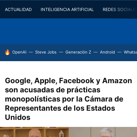
ACTUALIDAD
INTELIGENCIA ARTIFICIAL
REDES SOCIALE
HOY SE HABLA DE
OpenAI
Steve Jobs
Generación Z
Android
Whats
Google, Apple, Facebook y Amazon
son acusadas de prácticas
monopolísticas por la Cámara de
Representantes de los Estados
Unidos