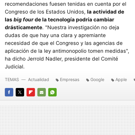
recomendaciones fuesen tenidas en cuenta por el
Congreso de los Estados Unidos,
la actividad de
las
big four
de la tecnología podría cambiar
drásticamente
. "Nuestra investigación no deja
dudas de que hay una clara y apremiante
necesidad de que el Congreso y las agencias de
aplicación de la ley antimonopolio tomen medidas",
ha dicho Jerrold Nadler, presidente del Comité
Judicial.
TEMAS
Actualidad
Empresas
Google
Apple
FACEBOOK
TWITTER
FLIPBOARD
E-
WHATSAPP
MAIL