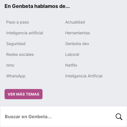
ok
e
m
rd
En Genbeta hablamos de...
Paso a paso
Actualidad
Inteligencia artificial
Herramientas
Seguridad
Genbeta dev
Redes sociales
Laboral
timo
Netflix
WhatsApp
Inteligencia Artificial
VER MÁS TEMAS
BUSC