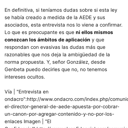
En definitiva, si teníamos dudas sobre si esta ley
se había creado a medida de la AEDE y sus
asociados, esta entrevista nos lo viene a confirmar.
Lo que es preocupante es que
ni ellos mismos
conozcan los ámbitos de aplicación
y que
respondan con evasivas las dudas más que
razonables que nos deja la ambigüedad de la
norma propuesta. Y, señor González, desde
Genbeta puedo decirles que no, no tenemos
intereses ocultos.
Vía | "Entrevista en
ondacro":http://www.ondacro.com/index.php/comuni
el-director-general-de-aede-apuesta-por-cobrar-
un-canon-por-agregar-contenido-y-no-por-los-
enlaces Imagen | "El