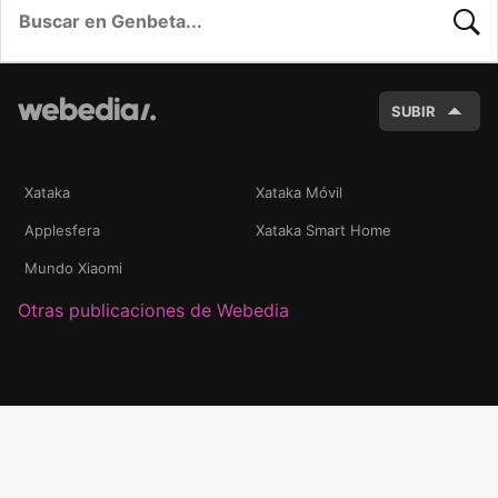
BUSC
SUBIR
Xataka
Xataka Móvil
Applesfera
Xataka Smart Home
Mundo Xiaomi
Otras publicaciones de Webedia