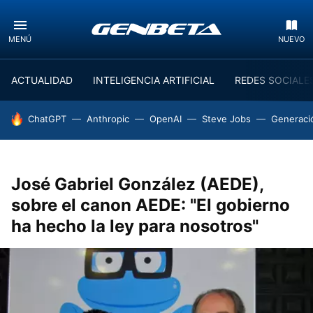
MENÚ
NUEVO
ACTUALIDAD
INTELIGENCIA ARTIFICIAL
REDES SOCIALE
HOY SE HABLA DE
ChatGPT
Anthropic
OpenAI
Steve Jobs
Generaci
José Gabriel González (AEDE),
sobre el canon AEDE: "El gobierno
ha hecho la ley para nosotros"