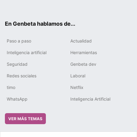
ter
ebo
tub
gra
boa
edIn
ok
e
m
rd
En Genbeta hablamos de...
Paso a paso
Actualidad
Inteligencia artificial
Herramientas
Seguridad
Genbeta dev
Redes sociales
Laboral
timo
Netflix
WhatsApp
Inteligencia Artificial
VER MÁS TEMAS