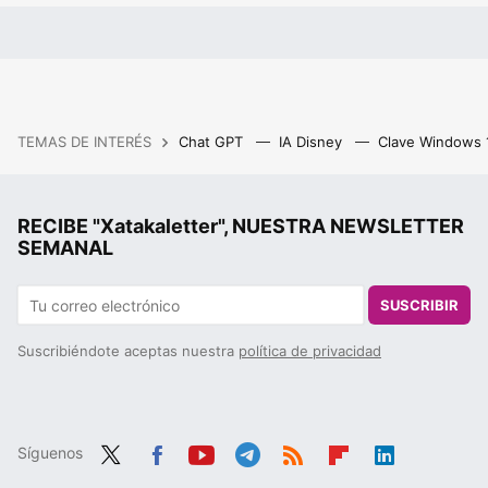
TEMAS DE INTERÉS
Chat GPT
IA Disney
Clave Windows
RECIBE "Xatakaletter", NUESTRA NEWSLETTER
SEMANAL
SUSCRIBIR
Suscribiéndote aceptas nuestra
política de privacidad
Síguenos
Twit
Fac
You
Tele
RSS
Flip
Link