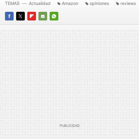
TEMAS
Actualidad
Amazon
opiniones
reviews
FACEBOOK
TWITTER
FLIPBOARD
E-
WHATSAPP
MAIL