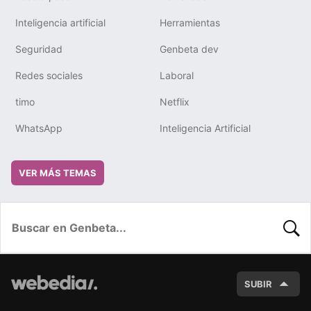
Inteligencia artificial
Herramientas
Seguridad
Genbeta dev
Redes sociales
Laboral
timo
Netflix
WhatsApp
Inteligencia Artificial
VER MÁS TEMAS
BUSC
SUBIR