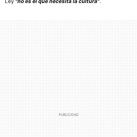
Ley
"no es el que necesita la cultura"
.