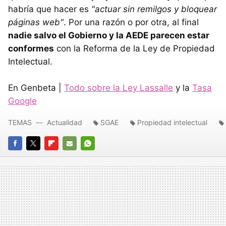
habría que hacer es
"actuar sin remilgos y bloquear
páginas web"
. Por una razón o por otra, al final
nadie salvo el Gobierno y la AEDE parecen estar
conformes
con la Reforma de la Ley de Propiedad
Intelectual.
En Genbeta |
Todo sobre la Ley Lassalle
y la
Tasa
Google
TEMAS
Actualidad
SGAE
Propiedad intelectual
FACEBOOK
TWITTER
FLIPBOARD
E-
WHATSAPP
MAIL