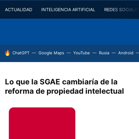
ACTUALIDAD
INTELIGENCIA ARTIFICIAL
REDES SOCIALE
HOY SE HABLA DE
ChatGPT
Google Maps
YouTube
Rusia
Android
Lo que la SGAE cambiaría de la
reforma de propiedad intelectual