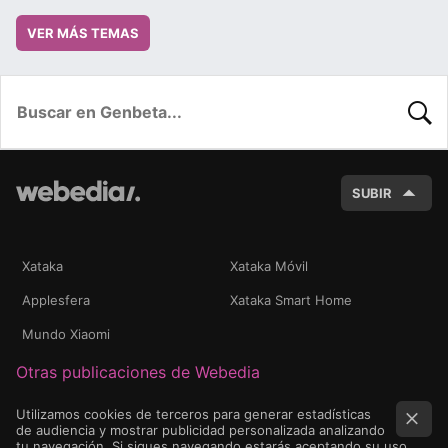
VER MÁS TEMAS
BUSC
SUBIR
Xataka
Xataka Móvil
Applesfera
Xataka Smart Home
Mundo Xiaomi
Otras publicaciones de Webedia
Utilizamos cookies de terceros para generar estadísticas
de audiencia y mostrar publicidad personalizada analizando
tu navegación. Si sigues navegando estarás aceptando su uso.