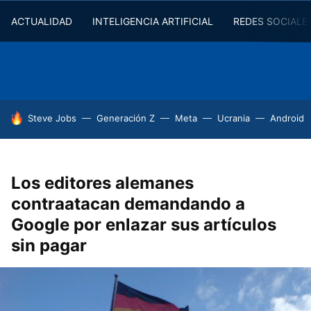
ACTUALIDAD
INTELIGENCIA ARTIFICIAL
REDES SOCIALE
HOY SE HABLA DE
Steve Jobs
Generación Z
Meta
Ucrania
Android
Los editores alemanes
contraatacan demandando a
Google por enlazar sus artículos
sin pagar