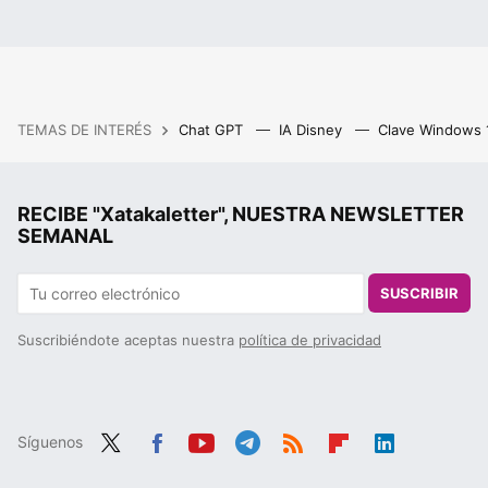
TEMAS DE INTERÉS
Chat GPT
IA Disney
Clave Windows
RECIBE "Xatakaletter", NUESTRA NEWSLETTER
SEMANAL
SUSCRIBIR
Suscribiéndote aceptas nuestra
política de privacidad
Síguenos
Twit
Fac
You
Tele
RSS
Flip
Link