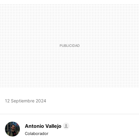
FACEBOOK
TWITTER
FLIPBOARD
E-
WHATSAPP
MAIL
12 Septiembre 2024
Antonio Vallejo
Colaborador