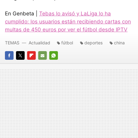
En Genbeta |
Tebas lo avisó y LaLiga lo ha
cumplido: los usuarios están recibiendo cartas con
multas de 450 euros por ver el fútbol desde IPTV
TEMAS
Actualidad
fútbol
deportes
china
FACEBOOK
TWITTER
FLIPBOARD
E-
WHATSAPP
MAIL