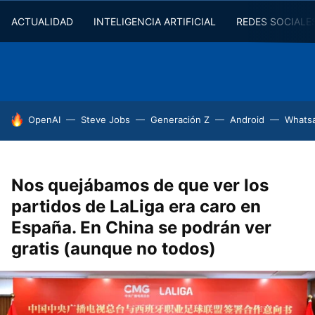
ACTUALIDAD
INTELIGENCIA ARTIFICIAL
REDES SOCIALE
HOY SE HABLA DE
OpenAI
Steve Jobs
Generación Z
Android
Whats
Nos quejábamos de que ver los
partidos de LaLiga era caro en
España. En China se podrán ver
gratis (aunque no todos)