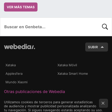
VER MÁS TEMAS
BUSC
SUBIR
Xataka
Xataka Móvil
Applesfera
Xataka Smart Home
Mundo Xiaomi
Otras publicaciones de Webedia
Utilizamos cookies de terceros para generar estadísticas
de audiencia y mostrar publicidad personalizada analizando
tu navegación. Si sigues navegando estarás aceptando su uso.