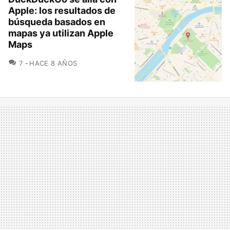
Apple: los resultados de
búsqueda basados en
mapas ya utilizan Apple
Maps
COMENTARIOS
7
HACE 8 AÑOS