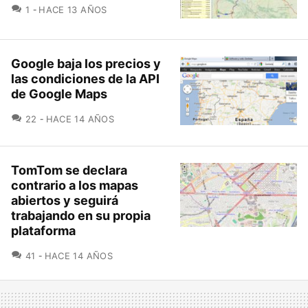
COMENTARIOS
1
HACE 13 AÑOS
Google baja los precios y
las condiciones de la API
de Google Maps
COMENTARIOS
22
HACE 14 AÑOS
TomTom se declara
contrario a los mapas
abiertos y seguirá
trabajando en su propia
plataforma
COMENTARIOS
41
HACE 14 AÑOS