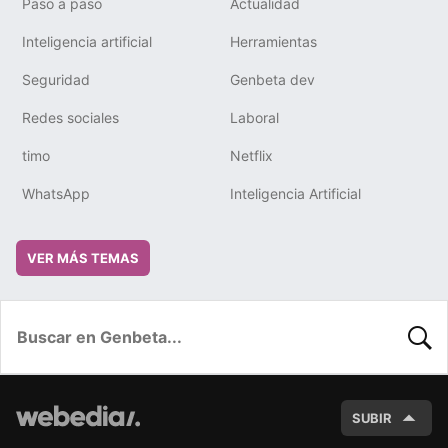
Paso a paso
Actualidad
Inteligencia artificial
Herramientas
Seguridad
Genbeta dev
Redes sociales
Laboral
timo
Netflix
WhatsApp
Inteligencia Artificial
VER MÁS TEMAS
BUSC
SUBIR