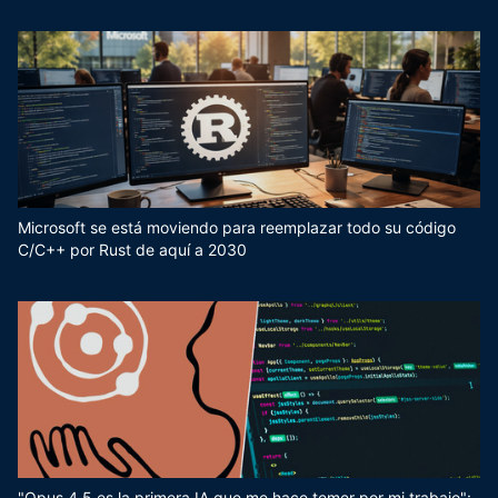
Microsoft se está moviendo para reemplazar todo su código
C/C++ por Rust de aquí a 2030
"Opus 4.5 es la primera IA que me hace temer por mi trabajo":