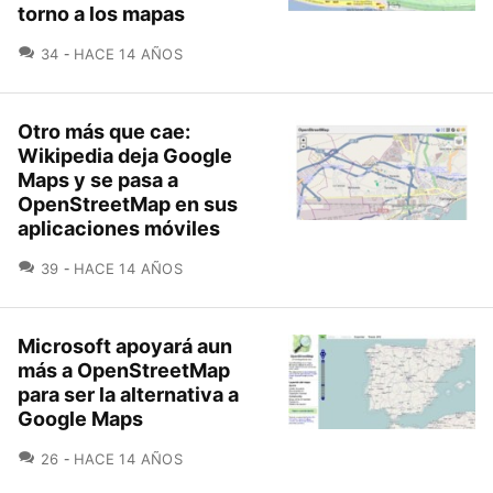
torno a los mapas
COMENTARIOS
34
HACE 14 AÑOS
Otro más que cae:
Wikipedia deja Google
Maps y se pasa a
OpenStreetMap en sus
aplicaciones móviles
COMENTARIOS
39
HACE 14 AÑOS
Microsoft apoyará aun
más a OpenStreetMap
para ser la alternativa a
Google Maps
COMENTARIOS
26
HACE 14 AÑOS