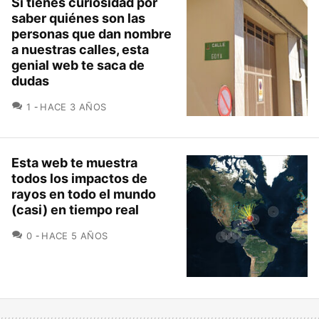
Si tienes curiosidad por
saber quiénes son las
personas que dan nombre
a nuestras calles, esta
genial web te saca de
dudas
COMENTARIOS
1
HACE 3 AÑOS
Esta web te muestra
todos los impactos de
rayos en todo el mundo
(casi) en tiempo real
COMENTARIOS
0
HACE 5 AÑOS