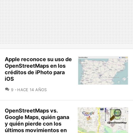
Apple reconoce su uso de
OpenStreetMaps en los
créditos de iPhoto para
iOS
COMENTARIOS
9
HACE 14 AÑOS
OpenStreetMaps vs.
Google Maps, quién gana
y quién pierde con los
últimos movimientos en