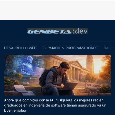
DESARROLLO WEB
FORMACIÓN PROGRAMADORES
BASES
Ahora que compiten con la IA, ni siquiera los mejores recién
graduados en ingeniería de software tienen asegurado ya un
buen empleo