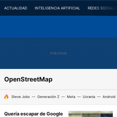
ACTUALIDAD
INTELIGENCIA ARTIFICIAL
REDES SOCIALE
OpenStreetMap
HOY SE HABLA DE
Steve Jobs
Generación Z
Meta
Ucrania
Android
Quería escapar de Google