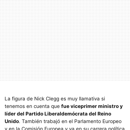
La figura de Nick Clegg es muy llamativa si
tenemos en cuenta que
fue viceprimer ministro y
líder del Partido Liberaldemócrata del Reino
Unido
. También trabajó en el Parlamento Europeo
y en la Comisión Europea y ya en su carrera política