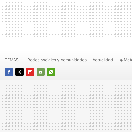
TEMAS
Redes sociales y comunidades
Actualidad
Met
FACEBOOK
TWITTER
FLIPBOARD
E-
WHATSAPP
MAIL