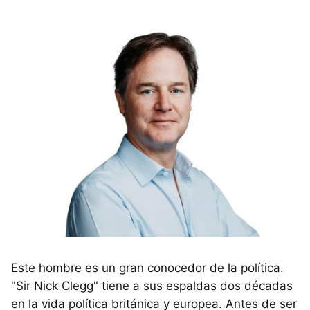
Este hombre es un gran conocedor de la política.
"Sir Nick Clegg" tiene a sus espaldas dos décadas
en la vida política británica y europea. Antes de ser