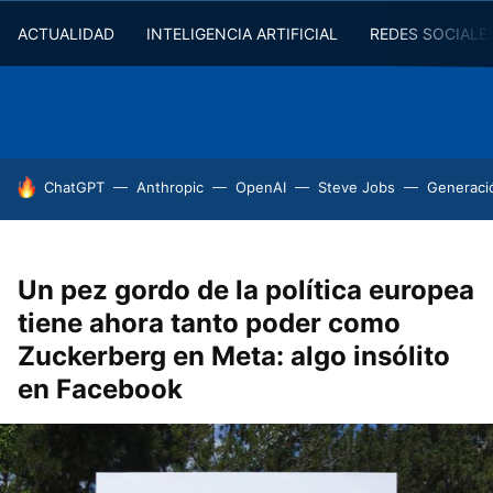
ACTUALIDAD
INTELIGENCIA ARTIFICIAL
REDES SOCIALE
HOY SE HABLA DE
ChatGPT
Anthropic
OpenAI
Steve Jobs
Generaci
Un pez gordo de la política europea
tiene ahora tanto poder como
Zuckerberg en Meta: algo insólito
en Facebook