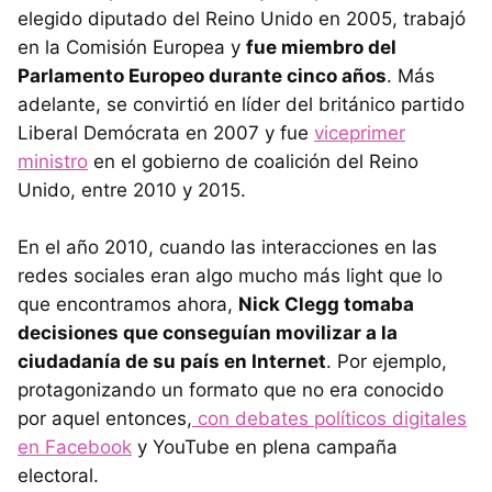
elegido diputado del Reino Unido en 2005, trabajó
en la Comisión Europea y
fue miembro del
Parlamento Europeo durante cinco años
. Más
adelante, se convirtió en líder del británico partido
Liberal Demócrata en 2007 y fue
viceprimer
ministro
en el gobierno de coalición del Reino
Unido, entre 2010 y 2015.
En el año 2010, cuando las interacciones en las
redes sociales eran algo mucho más light que lo
que encontramos ahora,
Nick Clegg tomaba
decisiones que conseguían movilizar a la
ciudadanía de su país en Internet
. Por ejemplo,
protagonizando un formato que no era conocido
por aquel entonces,
con debates políticos digitales
en Facebook
y YouTube en plena campaña
electoral.