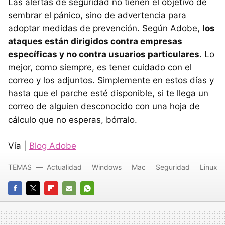
Las alertas de seguridad no tienen el objetivo de
sembrar el pánico, sino de advertencia para
adoptar medidas de prevención. Según Adobe,
los
ataques están dirigidos contra empresas
específicas y no contra usuarios particulares
. Lo
mejor, como siempre, es tener cuidado con el
correo y los adjuntos. Simplemente en estos días y
hasta que el parche esté disponible, si te llega un
correo de alguien desconocido con una hoja de
cálculo que no esperas, bórralo.
Vía |
Blog Adobe
TEMAS
Actualidad
Windows
Mac
Seguridad
Linux
FACEBOOK
TWITTER
FLIPBOARD
E-
WHATSAPP
MAIL