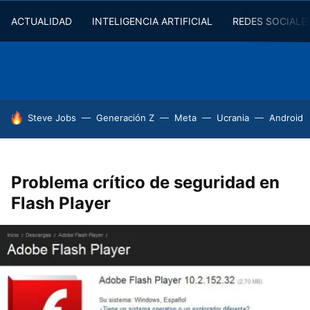
ACTUALIDAD
INTELIGENCIA ARTIFICIAL
REDES SOCIALE
HOY SE HABLA DE
Steve Jobs
Generación Z
Meta
Ucrania
Android
Problema crítico de seguridad en
Flash Player