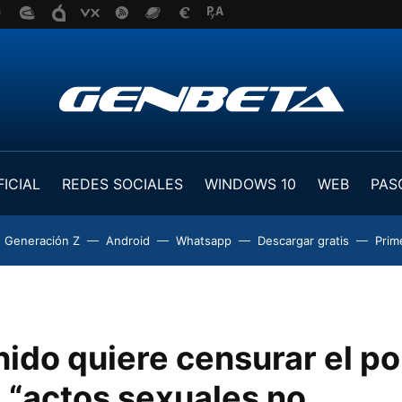
FICIAL
REDES SOCIALES
WINDOWS 10
WEB
PAS
Generación Z
Android
Whatsapp
Descargar gratis
Prim
nido quiere censurar el p
 “actos sexuales no