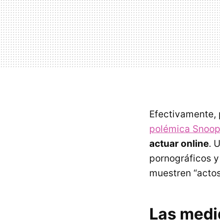
Efectivamente,
polémica Snoope
actuar online
. 
pornográficos y 
muestren “actos
Las medi