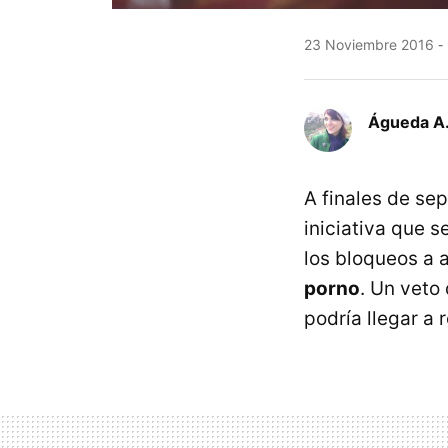
23 Noviembre 2016
Águeda A.
A finales de s
iniciativa que s
los bloqueos a 
porno
. Un veto
podría llegar a 