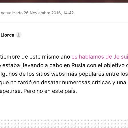
Actualizado 26 Noviembre 2016, 14:42
Llorca
eptiembre de este mismo año
os hablamos de Je su
e estaba llevando a cabo en Rusia con el objetivo 
algunos de los sitios webs más populares entre lo
 que no tardó en desatar numerosas críticas y un
repetirse. Pero no en este país.