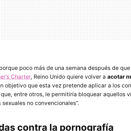
 porque poco más de una semana después de que
r’s Charter
, Reino Unido quiere volver a
acotar n
Un objetivo que esta vez pretende aplicar a los co
que, entre otros, le permitiría bloquear aquellos 
 sexuales no convencionales”.
das contra la pornografía