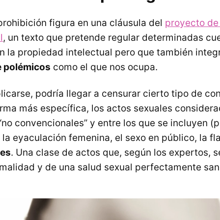
prohibición figura en una cláusula del
proyecto de
l
, un texto que pretende regular determinadas cu
n la propiedad intelectual pero que también inte
 polémicos
como el que nos ocupa.
icarse, podría llegar a censurar cierto tipo de co
rma más específica, los actos sexuales considera
no convencionales” y entre los que se incluyen (p
la eyaculación femenina, el sexo en público, la fl
res
. Una clase de actos que, según los expertos, 
rmalidad y de una salud sexual perfectamente san