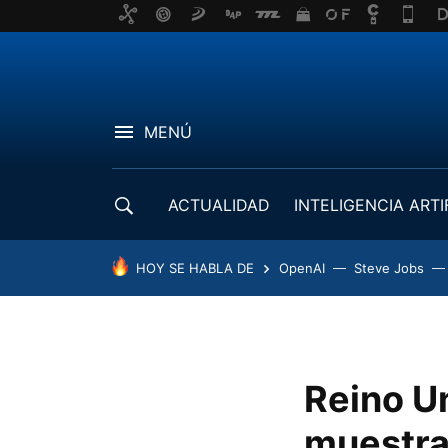
MENÚ
ACTUALIDAD
INTELIGENCIA ARTI
DESARROLLADORES
HOY SE HABLA DE
OpenAI
Steve Jobs
Reino U
muestra