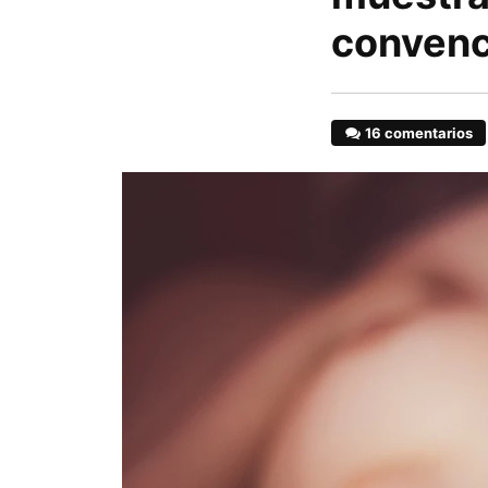
convenc
16 comentarios