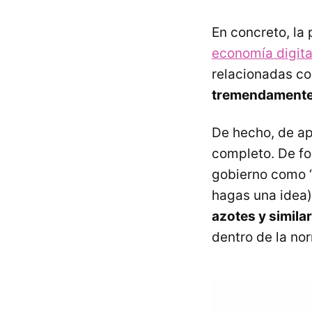
En concreto, la 
economía digita
relacionadas co
tremendamente
De hecho, de apl
completo. De fo
gobierno como “
hagas una idea) 
azotes y simila
dentro de la no