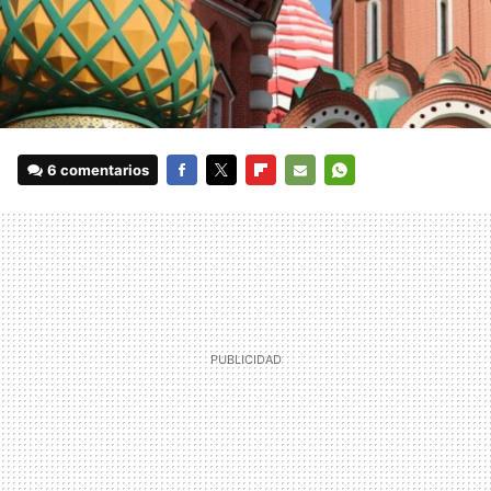
6 comentarios
FACEBOOK
TWITTER
FLIPBOARD
E-
WHATSAPP
MAIL