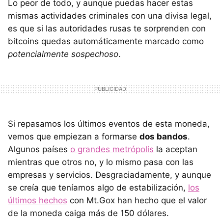
Lo peor de todo, y aunque puedas hacer estas
mismas actividades criminales con una divisa legal,
es que si las autoridades rusas te sorprenden con
bitcoins quedas automáticamente marcado como
potencialmente sospechoso
.
Si repasamos los últimos eventos de esta moneda,
vemos que empiezan a formarse
dos bandos
.
Algunos países
o grandes metrópolis
la aceptan
mientras que otros no, y lo mismo pasa con las
empresas y servicios. Desgraciadamente, y aunque
se creía que teníamos algo de estabilización,
los
últimos hechos
con Mt.Gox han hecho que el valor
de la moneda caiga más de 150 dólares.