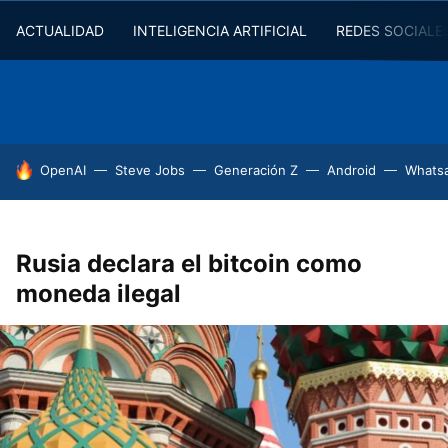
ACTUALIDAD
INTELIGENCIA ARTIFICIAL
REDES SOCIALE
HOY SE HABLA DE
OpenAI
Steve Jobs
Generación Z
Android
Whats
Rusia declara el bitcoin como
moneda ilegal