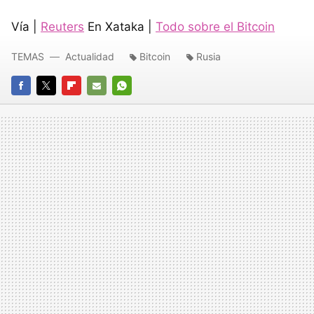
Vía |
Reuters
En Xataka |
Todo sobre el Bitcoin
TEMAS
Actualidad
Bitcoin
Rusia
FACEBOOK
TWITTER
FLIPBOARD
E-
WHATSAPP
MAIL