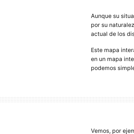
Aunque su situa
por su naturalez
actual de los di
Este mapa intera
en un mapa inte
podemos simplem
Vemos, por ejem