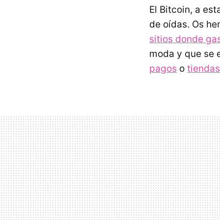
El Bitcoin, a es
de oídas. Os h
sitios donde gas
moda y que se 
pagos
o
tiendas