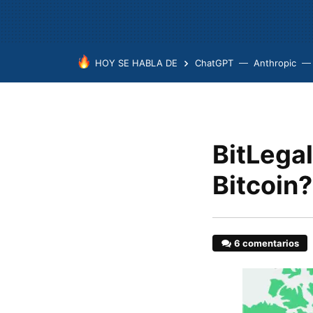
HOY SE HABLA DE
ChatGPT
Anthropic
BitLegal
Bitcoin
6 comentarios