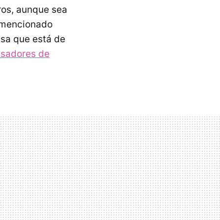
tros, aunque sea
 mencionado
isa que está de
sadores de