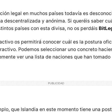
ción legal en muchos países todavía es desconoc
a descentralizada y anónima. Si queréis saber cuá
stintos países con esta divisa, no os perdáis
BitLe
ctivo os permitirá conocer cuál es la postura ofic
ractivo. Podemos seleccionar uno concreto haciend
ente ver una lista de naciones que han tomado 
plo, que Islandia en este momento tiene una postu