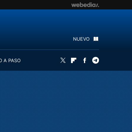
NUEVO
O A PASO
Twitter
Flipboard
Facebook
Telegram