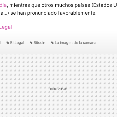
dia
, mientras que otros muchos países (Estados 
lia...) se han pronunciado favorablemente.
Legal
d
BitLegal
Bitcoin
La imagen de la semana