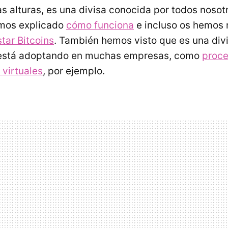
tas alturas, es una divisa conocida por todos noso
emos explicado
cómo funciona
e incluso os hemos
tar Bitcoins
. También hemos visto que es una div
está adoptando en muchas empresas, como
proce
 virtuales
, por ejemplo.