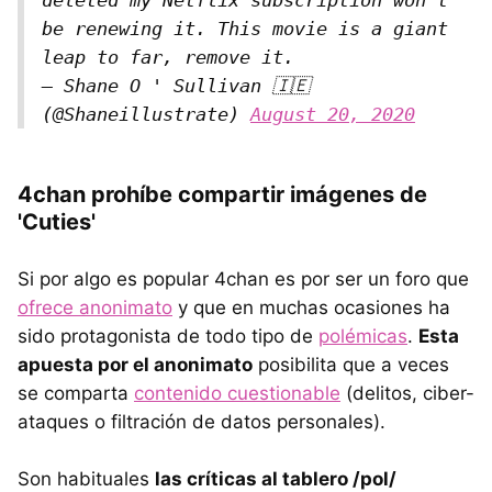
be renewing it. This movie is a giant
leap to far, remove it.
— Shane O ' Sullivan 🇮🇪
(@Shaneillustrate)
August 20, 2020
4chan prohíbe compartir imágenes de
'Cuties'
Si por algo es popular 4chan es por ser un foro que
ofrece anonimato
y que en muchas ocasiones ha
sido protagonista de todo tipo de
polémicas
.
Esta
apuesta por el anonimato
posibilita que a veces
se comparta
contenido cuestionable
(delitos, ciber-
ataques o filtración de datos personales).
Son habituales
las críticas al tablero /pol/