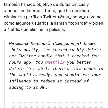
también ha sido objetivo de duras críticas y
ataques en Internet. Tanto, que ha decidido
eliminar su perfil en Twitter (@mu_moon_a). Vemos
como algunos usuarios la llaman "cobarde" y piden
a Netflix que elimine la película:
Maimouna Doucouré (@mu_moon_a) knows
she's guilty, the coward rushly delete
her Twitter handle that I checked few
hours ago. You
@netflix
you better
delete this shit. There's lots chaos in
the world already, you should use your
influence to reduce it instead of
adding to it MF.