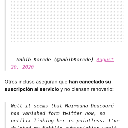
— Habib Korede (@HabibKorede)
August
20, 2020
Otros incluso aseguran que
han cancelado su
suscripción al servicio
y no piensan renovarlo:
Well it seems that Maimouna Doucouré
has vanished form twitter now, so
netflix linking her is pointless. I've
deleted my Netflix subscription won't