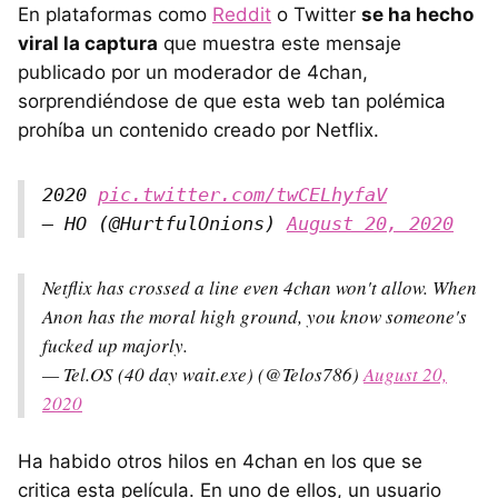
En plataformas como
Reddit
o Twitter
se ha hecho
viral la captura
que muestra este mensaje
publicado por un moderador de 4chan,
sorprendiéndose de que esta web tan polémica
prohíba un contenido creado por Netflix.
2020
pic.twitter.com/twCELhyfaV
— HO (@HurtfulOnions)
August 20, 2020
Netflix has crossed a line even 4chan won't allow. When
Anon has the moral high ground, you know someone's
fucked up majorly.
— Tel.OS (40 day wait.exe) (@Telos786)
August 20,
2020
Ha habido otros hilos en 4chan en los que se
critica esta película. En uno de ellos, un usuario