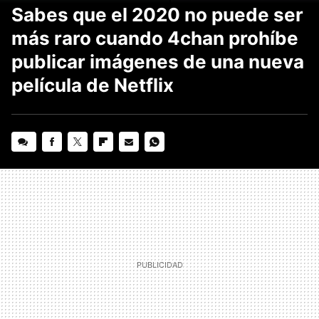
Sabes que el 2020 no puede ser
más raro cuando 4chan prohíbe
publicar imágenes de una nueva
película de Netflix
FACEBOOK
TWITTER
FLIPBOARD
E-
WHATSAPP
MAIL