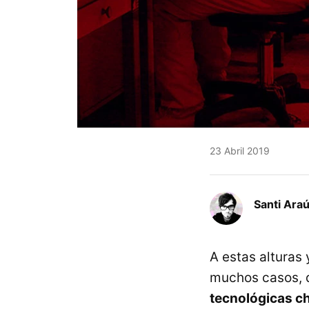
23 Abril 2019
Santi Araú
A estas alturas
muchos casos, d
tecnológicas c