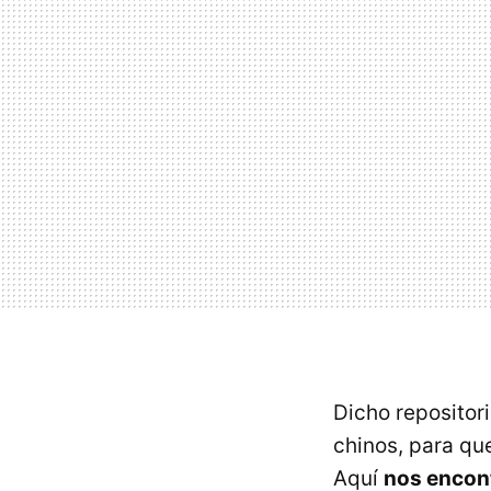
Dicho repositor
chinos, para qu
Aquí
nos encon