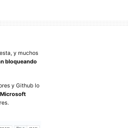
testa, y muchos
án bloqueando
res y Github lo
Microsoft
res.