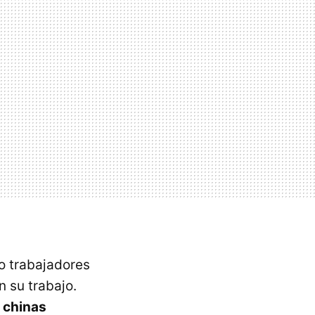
o trabajadores
 su trabajo.
 chinas