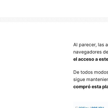
Al parecer, las
navegadores del
el acceso a est
De todos modos
sigue mantenie
compró esta pl