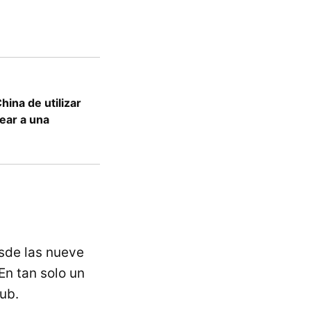
ina de utilizar
rear a una
sde las nueve
 En tan solo un
ub.