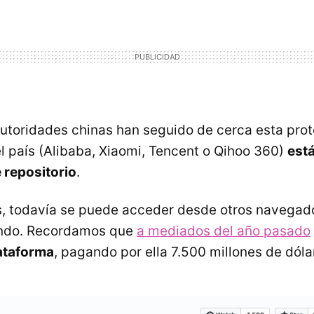
 autoridades chinas han seguido de cerca esta pro
 país (Alibaba, Xiaomi, Tencent o Qihoo 360)
est
e repositorio
.
, todavía se puede acceder desde otros navegado
ndo. Recordamos que
a mediados del año pasado
ataforma
, pagando por ella 7.500 millones de dóla