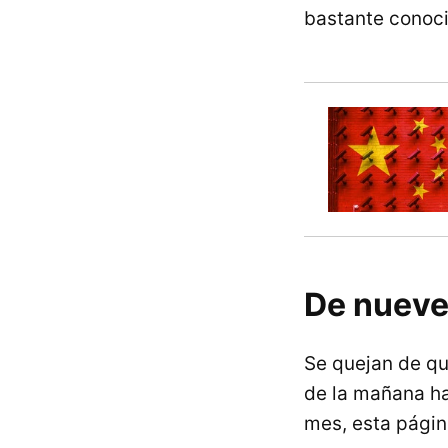
bastante conoci
De nueve
Se quejan de qu
de la mañana ha
mes, esta págin