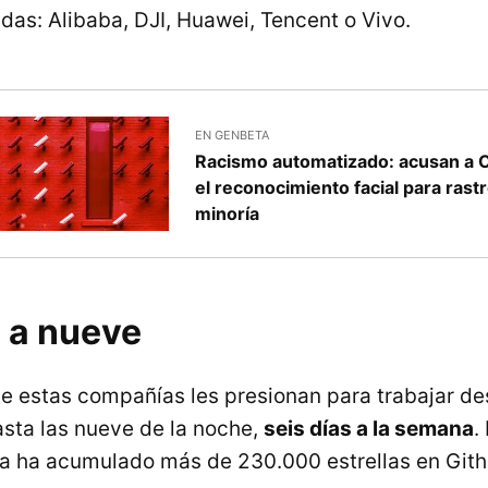
das: Alibaba, DJI, Huawei, Tencent o Vivo.
EN GENBETA
Racismo automatizado: acusan a Ch
el reconocimiento facial para rast
minoría
 a nueve
e estas compañías les presionan para trabajar de
sta las nueve de la noche,
seis días a la semana
.
a ha acumulado más de 230.000 estrellas en Gith