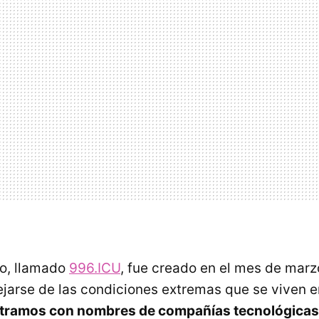
io, llamado
996.ICU
, fue creado en el mes de marz
ejarse de las condiciones extremas que se viven en
tramos con nombres de compañías tecnológicas