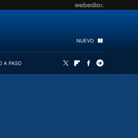
NUEVO
O A PASO
Twitter
Flipboard
Facebook
Telegram