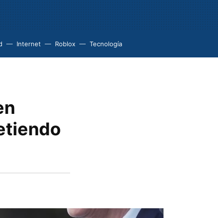
d
Internet
Roblox
Tecnología
en
etiendo