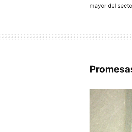
mayor del sect
Promesas