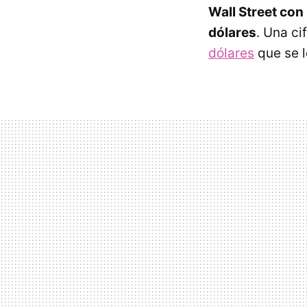
Wall Street con
dólares
. Una ci
dólares
que se 