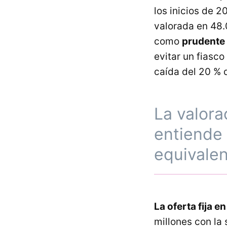
los inicios de 
valorada en 48.0
como
prudente 
evitar un fiasc
caída del 20 % 
La valora
entiende 
equivalen
La oferta fija e
millones con la 