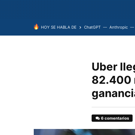
HOY SE HABLA DE
ChatGPT
Anthropic
Uber lle
82.400 
ganancia
6 comentarios