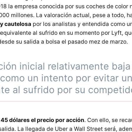
2018 la empresa conocida por sus coches de color 
00 millones. La valoración actual, pese a todo, ha
y cautelosa
por los analistas y entendida como un
o equivalente al sufrido en su momento por Lyft, 
desde su salida a bolsa el pasado mez de marzo.
ción inicial relativamente baja
como un intento por evitar un
te al sufrido por su competid
n 45 dólares el precio por acción
. Con ello, se rec
salida. La llegada de Uber a Wall Street será, adem