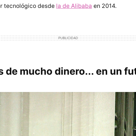
or tecnológico desde
la de Alibaba
en 2014.
 de mucho dinero... en un fu