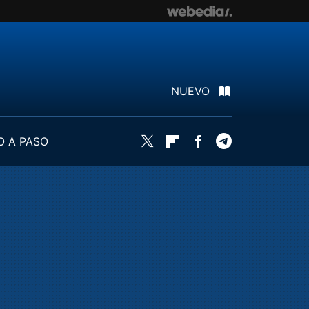
NUEVO
O A PASO
Twitter
Flipboard
Facebook
Telegram