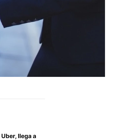
,
Uber, llega a