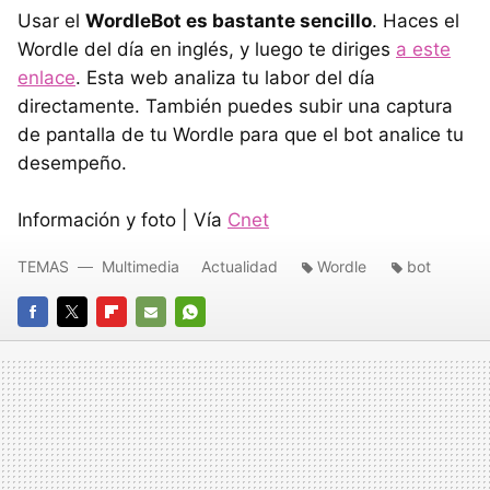
Usar el
WordleBot es bastante sencillo
. Haces el
Wordle del día en inglés, y luego te diriges
a este
enlace
. Esta web analiza tu labor del día
directamente. También puedes subir una captura
de pantalla de tu Wordle para que el bot analice tu
desempeño.
Información y foto | Vía
Cnet
TEMAS
Multimedia
Actualidad
Wordle
bot
FACEBOOK
TWITTER
FLIPBOARD
E-
WHATSAPP
MAIL