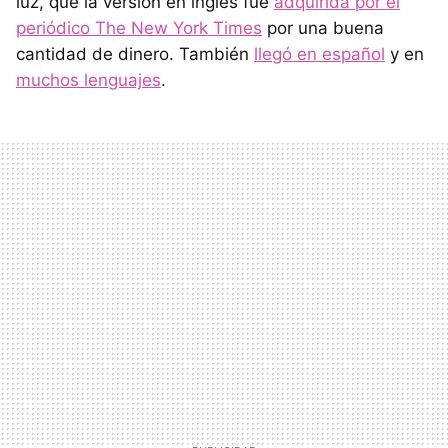
luz, que la versión en inglés fue
adquirida por el
periódico The New York Times
por una buena
cantidad de dinero. También
llegó en español
y en
muchos lenguajes
.