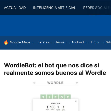
ACTUALIDAD
INTELIGENCIA ARTIFICIAL
REDES SOCIALE
HOY SE HABLA DE
Google Maps
Estafas
Rusia
Android
Linux
Wh
WordleBot: el bot que nos dice si
realmente somos buenos al Wordle