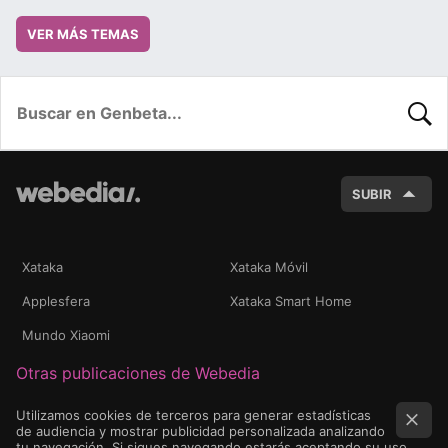
VER MÁS TEMAS
BUSC
SUBIR
Xataka
Xataka Móvil
Applesfera
Xataka Smart Home
Mundo Xiaomi
Otras publicaciones de Webedia
Utilizamos cookies de terceros para generar estadísticas
de audiencia y mostrar publicidad personalizada analizando
tu navegación. Si sigues navegando estarás aceptando su uso.