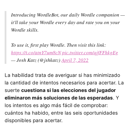
Introducing WordleBot, our daily Wordle companion —
it'll take your Wordle every day and rate you on your
Wordle skills.
To use it, first play Wordle. Then visit this link:
https://t.co/atnY7um8cN
pic.twitter.com/qjfFFhkgEg
— Josh Katz (@jshkatz)
April 7, 2022
La habilidad trata de averiguar si has minimizado
la cantidad de intentos necesarios para acertar. La
suerte
cuestiona si las elecciones del jugador
eliminaron más soluciones de las esperadas
. Y
los intentos es algo más fácil de comprobar:
cuántos ha habido, entre las seis oportunidades
disponibles para acertar.