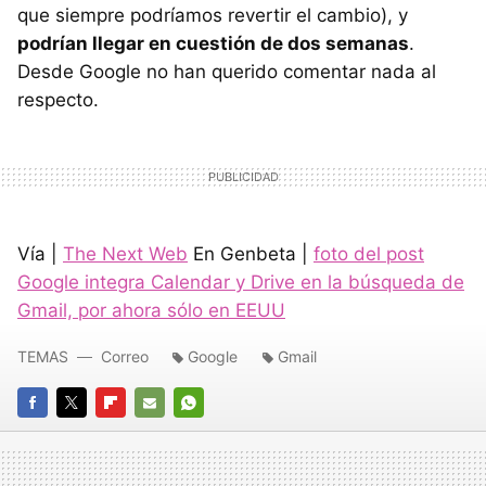
que siempre podríamos revertir el cambio), y
podrían llegar en cuestión de dos semanas
.
Desde Google no han querido comentar nada al
respecto.
Vía |
The Next Web
En Genbeta |
foto del post
Google integra Calendar y Drive en la búsqueda de
Gmail, por ahora sólo en EEUU
TEMAS
Correo
Google
Gmail
FACEBOOK
TWITTER
FLIPBOARD
E-
WHATSAPP
MAIL