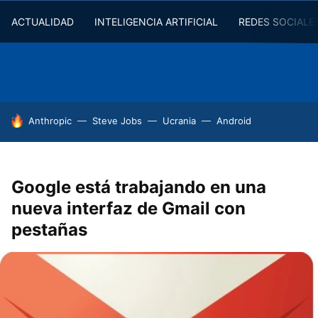
ACTUALIDAD
INTELIGENCIA ARTIFICIAL
REDES SOCIALE
HOY SE HABLA DE
Anthropic
Steve Jobs
Ucrania
Android
Google está trabajando en una
nueva interfaz de Gmail con
pestañas