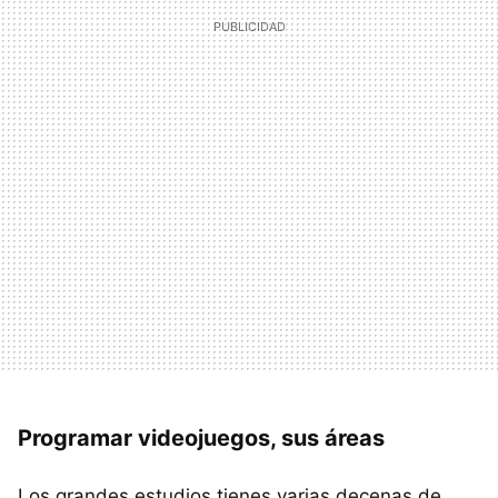
Programar videojuegos, sus áreas
Los grandes estudios tienes varias decenas de