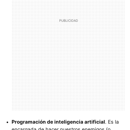
Programación de inteligencia artificial
. Es la
encargada de hacer nuestros enemigos (o