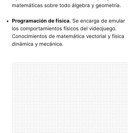
matemáticas sobre todo álgebra y geometría.
Programación de física
. Se encarga de emular
los comportamientos físicos del videojuego.
Conocimientos de matemática vectorial y física
dinámica y mecánica.