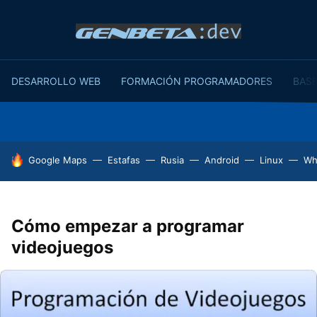
DESARROLLO WEB
FORMACIÓN PROGRAMADORES
BASE
HOY SE HABLA DE
Google Maps
Estafas
Rusia
Android
Linux
Wh
Cómo empezar a programar
videojuegos