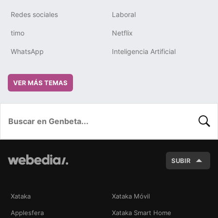
Redes sociales
Laboral
timo
Netflix
WhatsApp
Inteligencia Artificial
VER MÁS TEMAS
BUSC
SUBIR
Xataka
Xataka Móvil
Applesfera
Xataka Smart Home