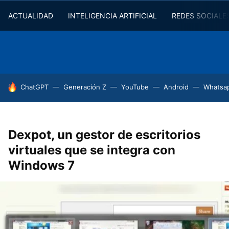
ACTUALIDAD
INTELIGENCIA ARTIFICIAL
REDES SOCIALE
HOY SE HABLA DE
ChatGPT
Generación Z
YouTube
Android
Whatsa
Dexpot, un gestor de escritorios
virtuales que se integra con
Windows 7