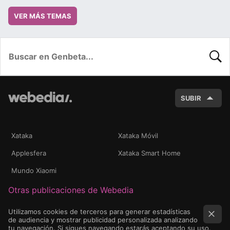
VER MÁS TEMAS
BUSC
SUBIR
Xataka
Xataka Móvil
Applesfera
Xataka Smart Home
Mundo Xiaomi
Otras publicaciones de Webedia
Utilizamos cookies de terceros para generar estadísticas
de audiencia y mostrar publicidad personalizada analizando
tu navegación. Si sigues navegando estarás aceptando su uso.