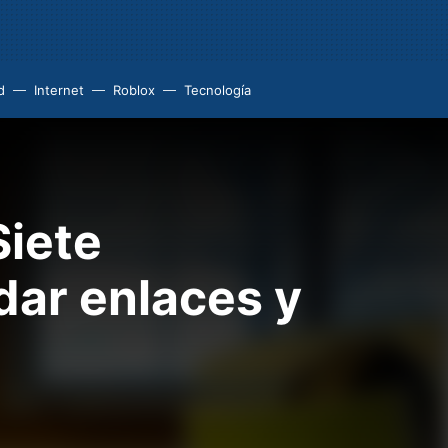
d
Internet
Roblox
Tecnología
Siete
dar enlaces y