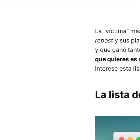
La “víctima” má
repost
y sus pla
y que ganó tant
que quieres es 
interese esta li
La lista 