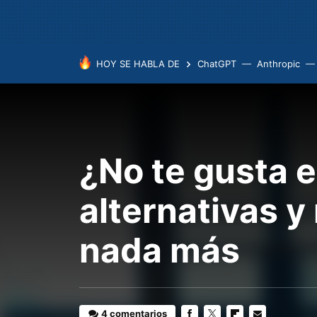
HOY SE HABLA DE
ChatGPT
Anthropic
¿No te gusta e
alternativas 
nada más
4 comentarios