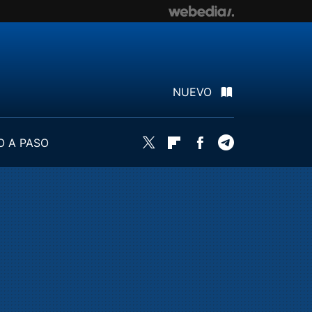
NUEVO
O A PASO
Twitter
Flipboard
Facebook
Telegram