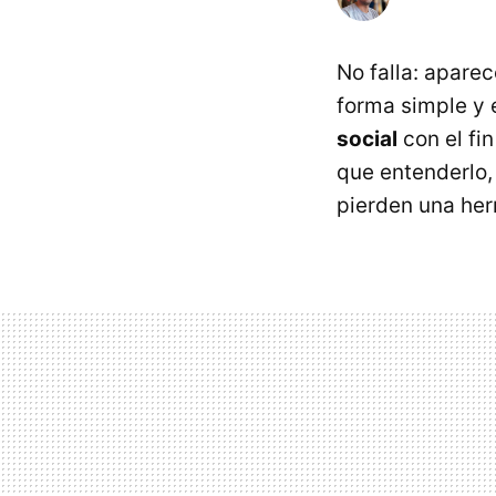
No falla: apare
forma simple y 
social
con el fi
que entenderlo,
pierden una her