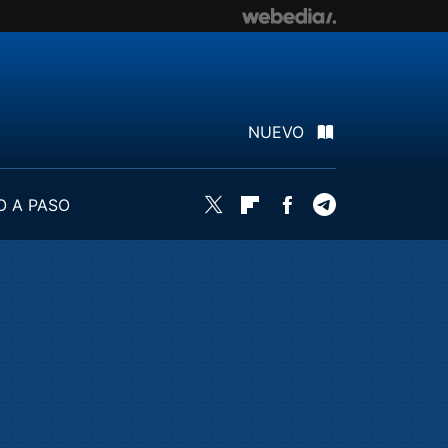
NUEVO
O A PASO
Twitter
Flipboard
Facebook
Telegram