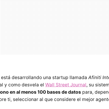
a está desarrollando una startup llamada
Afiniti In
Tal y como desvela el
Wall Street Journal
, su sist
fono en al menos 100 bases de datos
para, depen
re ti, seleccionar al que considere el mejor agen