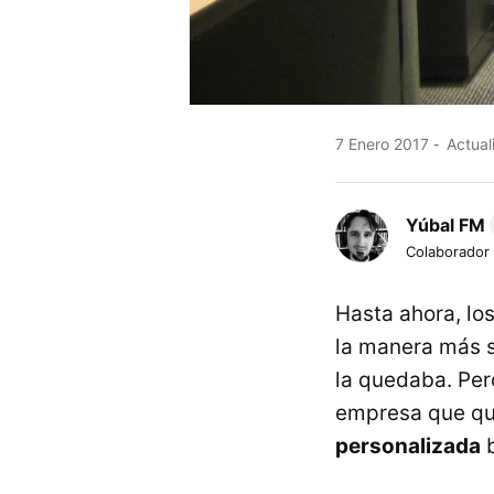
7 Enero 2017
Actual
Yúbal FM
Colaborador
Hasta ahora, los
la manera más s
la quedaba. Per
empresa que qu
personalizada
b