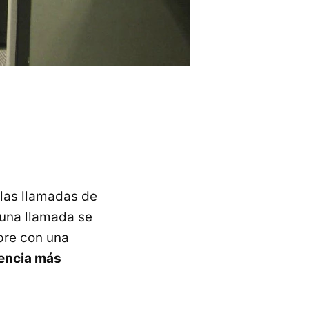
 las llamadas de
 una llamada se
pre con una
iencia más