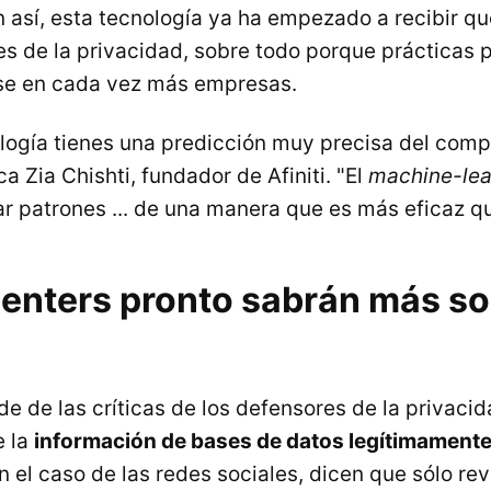
n así, esta tecnología ya ha empezado a recibir qu
es de la privacidad, sobre todo porque prácticas 
se en cada vez más empresas.
logía tienes una predicción muy precisa del com
ca Zia Chishti, fundador de Afiniti. "El
machine-lea
r patrones ... de una manera que es más eficaz qu
 centers pronto sabrán más s
nde de las críticas de los defensores de la privac
e la
información de bases de datos legítimamente
 el caso de las redes sociales, dicen que sólo rev