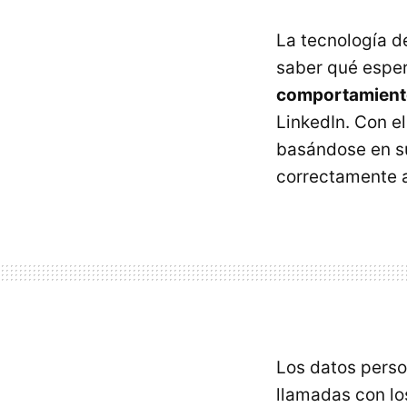
La tecnología de
saber qué esper
comportamiento
LinkedIn. Con el
basándose en su
correctamente a 
Los datos person
llamadas con lo