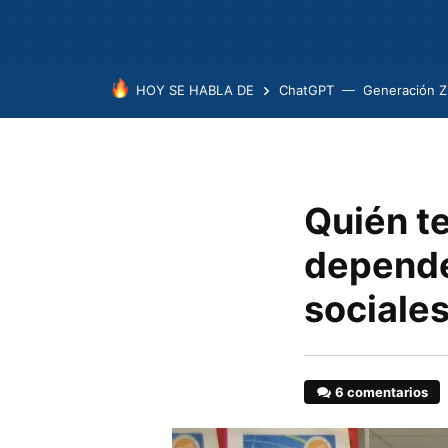
HOY SE HABLA DE
ChatGPT
Generación Z
Quién te
depende
sociale
6 comentarios