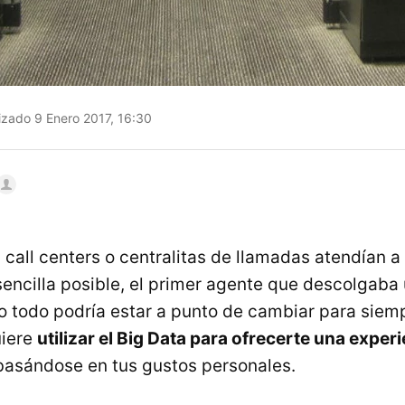
izado 9 Enero 2017, 16:30
 call centers o centralitas de llamadas atendían a
encilla posible, el primer agente que descolgaba
o todo podría estar a punto de cambiar para siem
iere
utilizar el Big Data para ofrecerte una exper
asándose en tus gustos personales.