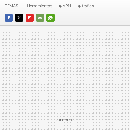
TEMAS
Herramientas
VPN
tráfico
FACEBOOK
TWITTER
FLIPBOARD
E-
WHATSAPP
MAIL