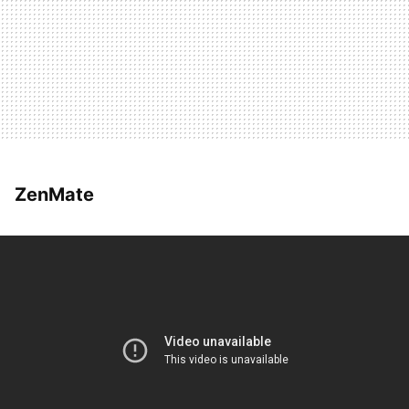
ZenMate