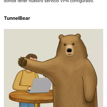
donde tener nuestro servicio VPN configurado.
TunnelBear