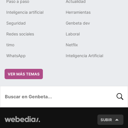
Paso a paso
Actualidad
Inteligencia artificial
Herramientas
Seguridad
Genbeta dev
Redes sociales
Laboral
timo
Netflix
WhatsApp
Inteligencia Artificial
VER MÁS TEMAS
BUSC
SUBIR