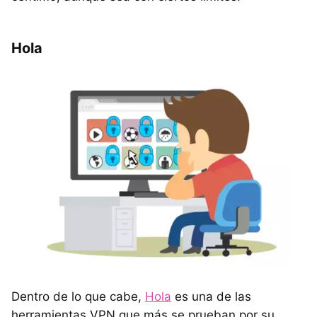
Hola
Dentro de lo que cabe,
Hola
es una de las
herramientas VPN que más se prueban por su