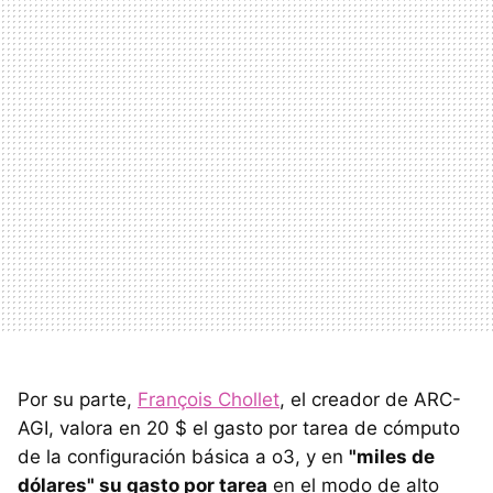
Por su parte,
François Chollet
, el creador de ARC-
AGI, valora en 20 $ el gasto por tarea de cómputo
de la configuración básica a o3, y en
"miles de
dólares" su gasto por tarea
en el modo de alto