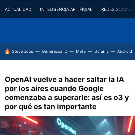
ACTUALIDAD
INTELIGENCIA ARTIFICIAL
REDES SOCIALE
HOY SE HABLA DE
Steve Jobs
Generación Z
Meta
Ucrania
Android
OpenAI vuelve a hacer saltar la IA
por los aires cuando Google
comenzaba a superarle: así es o3 y
por qué es tan importante