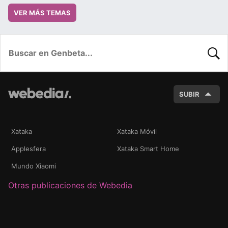
VER MÁS TEMAS
BUSC
SUBIR
Xataka
Xataka Móvil
Applesfera
Xataka Smart Home
Mundo Xiaomi
Otras publicaciones de Webedia