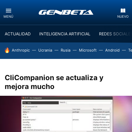
MENÚ
NUEVO
ACTUALIDAD
INTELIGENCIA ARTIFICIAL
REDES SOCIALE
HOY SE HABLA DE
Anthropic
Ucrania
Rusia
Microsoft
Android
T
CliCompanion se actualiza y
mejora mucho