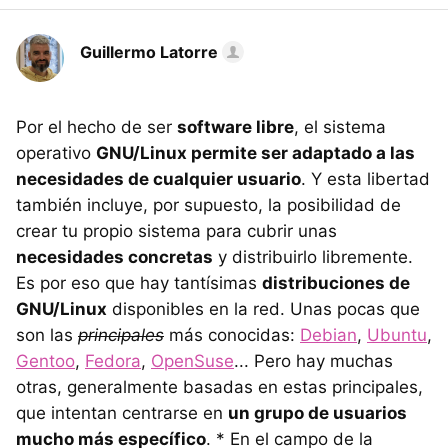
Guillermo Latorre
Por el hecho de ser
software libre
, el sistema
operativo
GNU/Linux permite ser adaptado a las
necesidades de cualquier usuario
. Y esta libertad
también incluye, por supuesto, la posibilidad de
crear tu propio sistema para cubrir unas
necesidades concretas
y distribuirlo libremente.
Es por eso que hay tantísimas
distribuciones de
GNU/Linux
disponibles en la red. Unas pocas que
son las
principales
más conocidas:
Debian
,
Ubuntu
,
Gentoo
,
Fedora
,
OpenSuse
... Pero hay muchas
otras, generalmente basadas en estas principales,
que intentan centrarse en
un grupo de usuarios
mucho más específico
. * En el campo de la