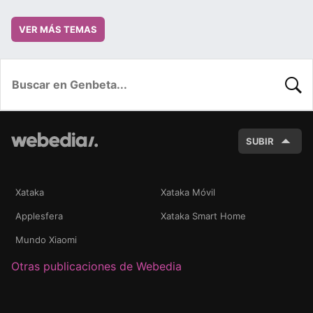
VER MÁS TEMAS
BUSC
SUBIR
Xataka
Xataka Móvil
Applesfera
Xataka Smart Home
Mundo Xiaomi
Otras publicaciones de Webedia