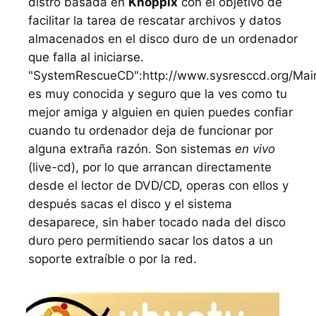
distro basada en
Knoppix
con el objetivo de
facilitar la tarea de rescatar archivos y datos
almacenados en el disco duro de un ordenador
que falla al iniciarse.
"SystemRescueCD":http://www.sysresccd.org/Ma
es muy conocida y seguro que la ves como tu
mejor amiga y alguien en quien puedes confiar
cuando tu ordenador deja de funcionar por
alguna extraña razón. Son sistemas
en vivo
(live-cd), por lo que arrancan directamente
desde el lector de DVD/CD, operas con ellos y
después sacas el disco y el sistema
desaparece, sin haber tocado nada del disco
duro pero permitiendo sacar los datos a un
soporte extraíble o por la red.