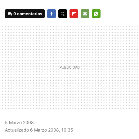
9 comentarios
FACEBOOK
TWITTER
FLIPBOARD
E-
WHATSAPP
MAIL
5 Marzo 2008
Actualizado 6 Marzo 2008, 16:35