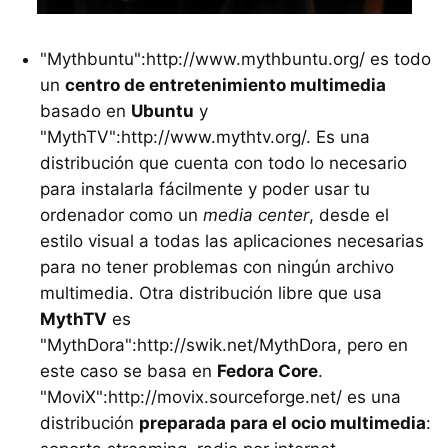
"Mythbuntu":http://www.mythbuntu.org/ es todo
un
centro de entretenimiento multimedia
basado en
Ubuntu
y
"MythTV":http://www.mythtv.org/. Es una
distribución que cuenta con todo lo necesario
para instalarla fácilmente y poder usar tu
ordenador como un
media center
, desde el
estilo visual a todas las aplicaciones necesarias
para no tener problemas con ningún archivo
multimedia. Otra distribución libre que usa
MythTV
es
"MythDora":http://swik.net/MythDora, pero en
este caso se basa en
Fedora Core
.
"MoviX":http://movix.sourceforge.net/ es una
distribución
preparada para el ocio multimedia
: