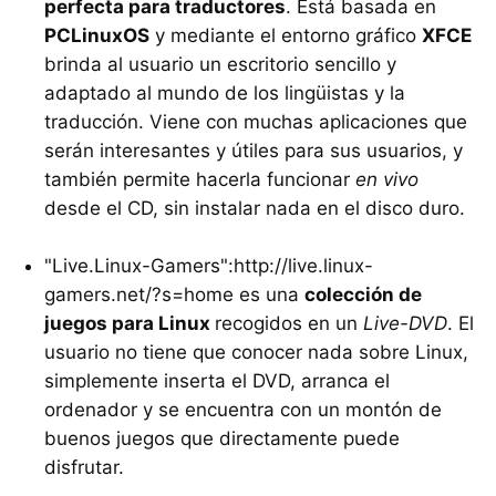
perfecta para traductores
. Está basada en
PCLinuxOS
y mediante el entorno gráfico
XFCE
brinda al usuario un escritorio sencillo y
adaptado al mundo de los lingüistas y la
traducción. Viene con muchas aplicaciones que
serán interesantes y útiles para sus usuarios, y
también permite hacerla funcionar
en vivo
desde el CD, sin instalar nada en el disco duro.
"Live.Linux-Gamers":http://live.linux-
gamers.net/?s=home es una
colección de
juegos para Linux
recogidos en un
Live-DVD
. El
usuario no tiene que conocer nada sobre Linux,
simplemente inserta el DVD, arranca el
ordenador y se encuentra con un montón de
buenos juegos que directamente puede
disfrutar.